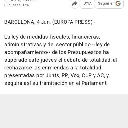
Jueves, 4 junio 2026
IA
Seguir en
Publicado: 17:51
Abrir opciones para comp
BARCELONA, 4 Jun. (EUROPA PRESS) -
La ley de medidas fiscales, financieras,
administrativas y del sector público --ley de
acompañamiento-- de los Presupuestos ha
superado este jueves el debate de totalidad, al
rechazarse las enmiendas a la totalidad
presentadas por Junts, PP, Vox, CUP y AC, y
seguirá así su tramitación en el Parlament.