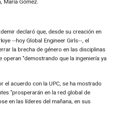
a, María Gómez.
zdemir declaró que, desde su creación en
iye --hoy Global Engineer Girls--, el
rrar la brecha de género en las disciplinas
 operan "demostrando que la ingeniería ya
or el acuerdo con la UPC, se ha mostrado
tes "prosperarán en la red global de
se en las líderes del mañana, en sus