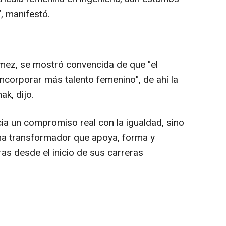
, manifestó.
ez, se mostró convencida de que "el
incorporar más talento femenino", de ahí la
k, dijo.
ia un compromiso real con la igualdad, sino
a transformador que apoya, forma y
as desde el inicio de sus carreras