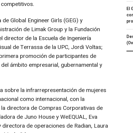
 competitivos.
El 
con
a de Global Engineer Girls (GEG) y
pro
istración de Limak Group y la Fundación
Des
l director de la Escuela de Ingeniería
(Ov
visual de Terrassa de la UPC, Jordi Voltas;
 primera promoción de participantes de
 del ámbito empresarial, gubernamental y
a sobre la infrarrepresentación de mujeres
nacional como internacional, con la
 la directora de Compras Corporativas de
ndadora de Juno House y WeEQUAL, Eva
 directora de operaciones de Radian, Laura