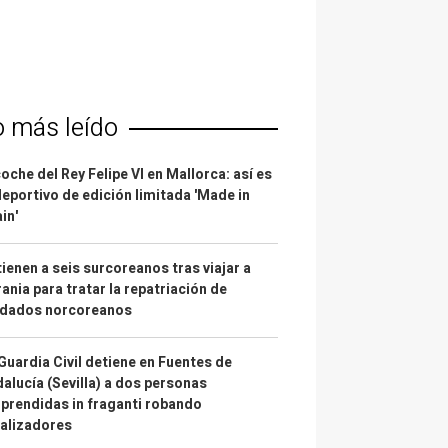
o más leído
coche del Rey Felipe VI en Mallorca: así es
deportivo de edición limitada 'Made in
in'
ienen a seis surcoreanos tras viajar a
ania para tratar la repatriación de
ldados norcoreanos
Guardia Civil detiene en Fuentes de
alucía (Sevilla) a dos personas
prendidas in fraganti robando
alizadores