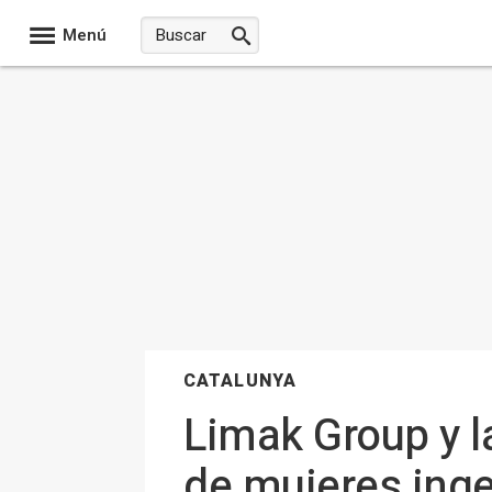
Menú
CATALUNYA
Limak Group y l
de mujeres ing