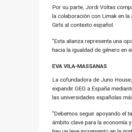
Por su parte, Jordi Voltas compa
la colaboración con Limak en la
Girls al contexto español.
"Esta alianza representa una op
hacia la igualdad de género en e
EVA VILA-MASSANAS
La cofundadora de Juno House, E
expandir GEG a España mediante
las universidades españolas más
"Debemos seguir apoyando el tal
ámbito clave para la economía y
hay un leve incremento en la mat