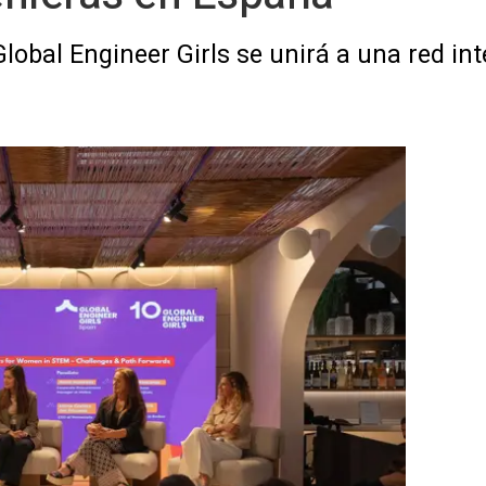
obal Engineer Girls se unirá a una red in