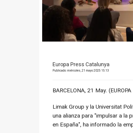
Europa Press Catalunya
Publicado: miércoles, 21 mayo 2025 15:13
BARCELONA, 21 May. (EUROPA 
Limak Group y la Universitat Po
una alianza para "impulsar a la
en España", ha informado la em