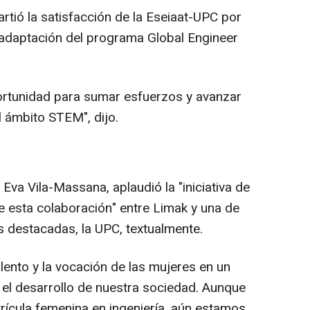
rtió la satisfacción de la Eseiaat-UPC por
 adaptación del programa Global Engineer
ortunidad para sumar esfuerzos y avanzar
l ámbito STEM", dijo.
va Vila-Massana, aplaudió la "iniciativa de
 esta colaboración" entre Limak y una de
 destacadas, la UPC, textualmente.
ento y la vocación de las mujeres en un
 el desarrollo de nuestra sociedad. Aunque
rícula femenina en ingeniería, aún estamos