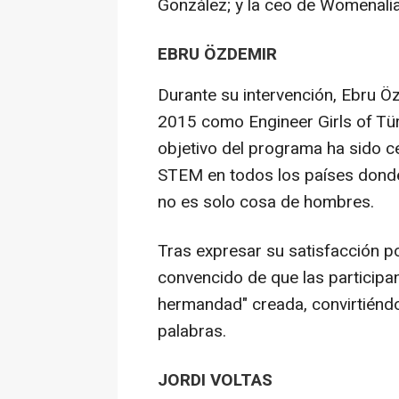
González; y la ceo de Womenali
EBRU ÖZDEMIR
Durante su intervención, Ebru Ö
2015 como Engineer Girls of Türk
objetivo del programa ha sido ce
STEM en todos los países donde
no es solo cosa de hombres.
Tras expresar su satisfacción p
convencido de que las participan
hermandad" creada, convirtiéndo
palabras.
JORDI VOLTAS