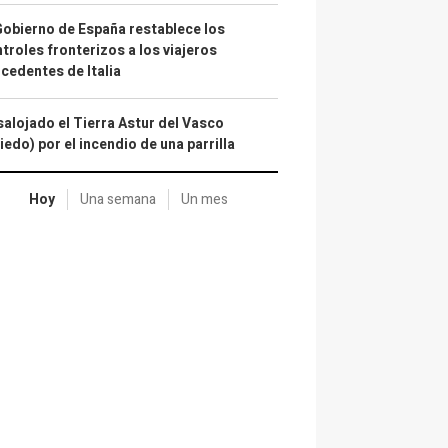
Gobierno de España restablece los
troles fronterizos a los viajeros
cedentes de Italia
alojado el Tierra Astur del Vasco
iedo) por el incendio de una parrilla
Hoy
Una semana
Un mes