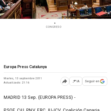
CONGRESO
Europa Press Catalunya
Martes, 13 septiembre 2011
IA
Seguir en
Actualizado: 21:16
Abrir opciones para comp
MADRID 13 Sep. (EUROPA PRESS) -
PSOE, CiU, PNV, ERC, IU-ICV, Coalición Canaria,