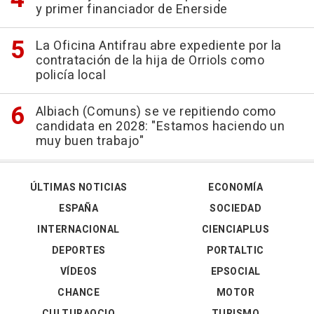
y primer financiador de Enerside
La Oficina Antifrau abre expediente por la
contratación de la hija de Orriols como
policía local
Albiach (Comuns) se ve repitiendo como
candidata en 2028: "Estamos haciendo un
muy buen trabajo"
ÚLTIMAS NOTICIAS
ECONOMÍA
ESPAÑA
SOCIEDAD
INTERNACIONAL
CIENCIAPLUS
DEPORTES
PORTALTIC
VÍDEOS
EPSOCIAL
CHANCE
MOTOR
CULTURAOCIO
TURISMO