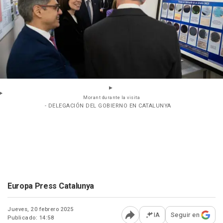
Morant durante la visita
- DELEGACIÓN DEL GOBIERNO EN CATALUNYA
Europa Press Catalunya
Jueves, 20 febrero 2025
IA
Seguir en
Publicado: 14:58
Abrir opciones para comp