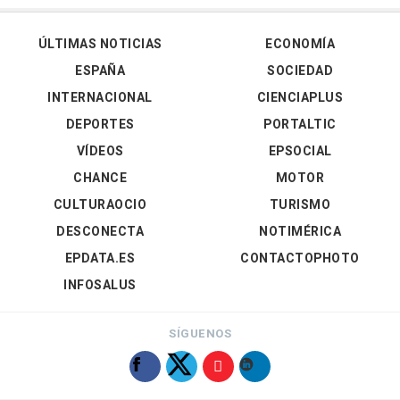
ÚLTIMAS NOTICIAS
ECONOMÍA
ESPAÑA
SOCIEDAD
INTERNACIONAL
CIENCIAPLUS
DEPORTES
PORTALTIC
VÍDEOS
EPSOCIAL
CHANCE
MOTOR
CULTURAOCIO
TURISMO
DESCONECTA
NOTIMÉRICA
EPDATA.ES
CONTACTOPHOTO
INFOSALUS
SÍGUENOS