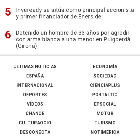
Inveready se sitúa como principal accionista
y primer financiador de Enerside
Detenido un hombre de 33 años por agredir
con arma blanca a una menor en Puigcerdà
(Girona)
ÚLTIMAS NOTICIAS
ECONOMÍA
ESPAÑA
SOCIEDAD
INTERNACIONAL
CIENCIAPLUS
DEPORTES
PORTALTIC
VÍDEOS
EPSOCIAL
CHANCE
MOTOR
CULTURAOCIO
TURISMO
DESCONECTA
NOTIMÉRICA