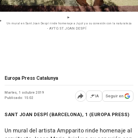
Un mural en Sant Joan Despí rinde homenaje a Jujol y a su conexión con la naturaleza
- AYTO.ST.JOAN DESPÍ
Europa Press Catalunya
Martes, 1 octubre 2019
IA
Seguir en
Publicado: 15:02
Abrir opciones para comp
SANT JOAN DESPÍ (BARCELONA), 1 (EUROPA PRESS)
Un mural del artista Ampparito rinde homenaje al