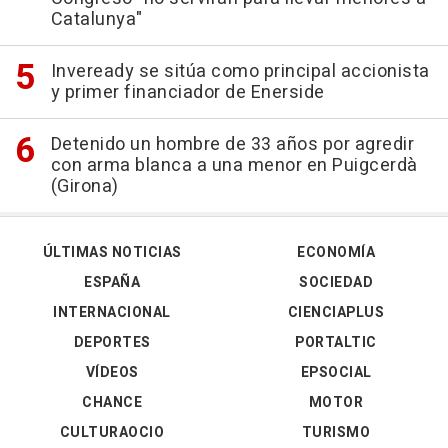
Catalunya"
Inveready se sitúa como principal accionista
y primer financiador de Enerside
Detenido un hombre de 33 años por agredir
con arma blanca a una menor en Puigcerdà
(Girona)
ÚLTIMAS NOTICIAS
ECONOMÍA
ESPAÑA
SOCIEDAD
INTERNACIONAL
CIENCIAPLUS
DEPORTES
PORTALTIC
VÍDEOS
EPSOCIAL
CHANCE
MOTOR
CULTURAOCIO
TURISMO