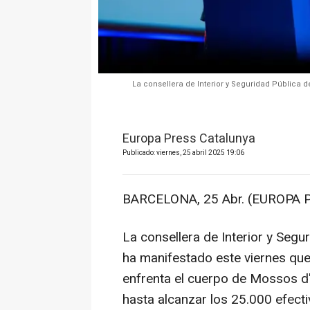
La consellera de Interior y Seguridad Pública de
Europa Press Catalunya
Publicado: viernes, 25 abril 2025 19:06
BARCELONA, 25 Abr. (EUROPA P
La consellera de Interior y Segur
ha manifestado este viernes que 
enfrenta el cuerpo de Mossos d
hasta alcanzar los 25.000 efect