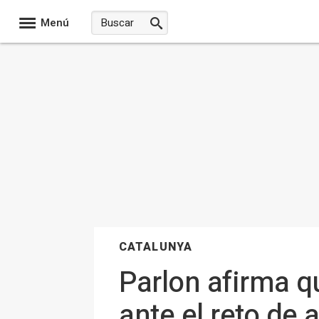
Menú
CATALUNYA
Parlon afirma q
ante el reto de 