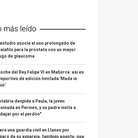
o más leído
estudio asocia el uso prolongado de
alafilo para la próstata con un mayor
esgo de glaucoma
coche del Rey Felipe VI en Mallorca: así es
deportivo de edición limitada 'Made in
in'
tabria despide a Paula, la joven
sinada en Perines, y su padre invita a
abajar por el perdón"
re una guardia civil en Llanes por
paro de su expareja, también agente, que