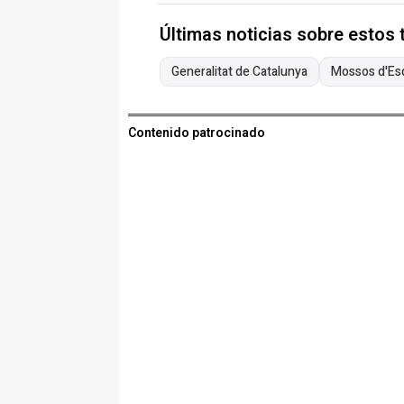
Últimas noticias sobre estos
Generalitat de Catalunya
Mossos d'Es
Contenido patrocinado