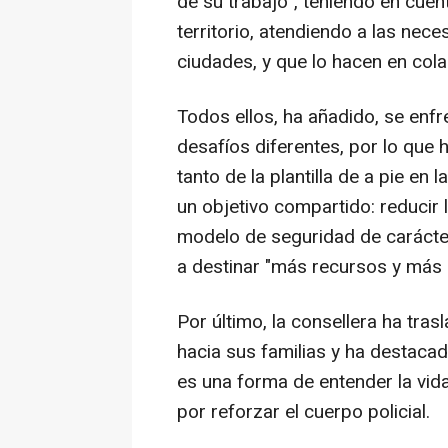
de su trabajo", teniendo en cuen
territorio, atendiendo a las nec
ciudades, y que lo hacen en cola
Todos ellos, ha añadido, se enfr
desafíos diferentes, por lo que 
tanto de la plantilla de a pie en
un objetivo compartido: reducir 
modelo de seguridad de carácter
a destinar "más recursos y más
Por último, la consellera ha tra
hacia sus familias y ha destaca
es una forma de entender la vida
por reforzar el cuerpo policial.