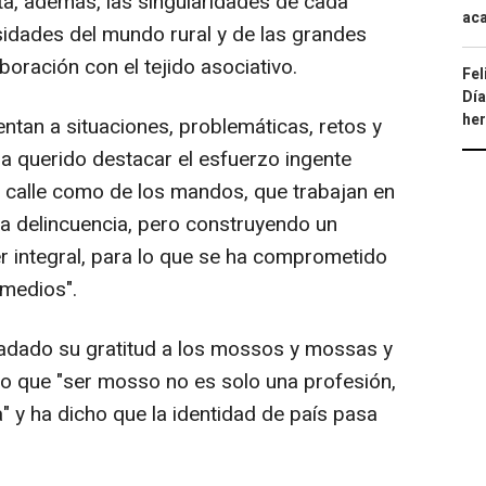
ta, además, las singularidades de cada
aca
esidades del mundo rural y de las grandes
boración con el tejido asociativo.
Fel
Día
he
entan a situaciones, problemáticas, retos y
ha querido destacar el esfuerzo ingente
 la calle como de los mandos, que trabajan en
la delincuencia, pero construyendo un
 integral, para lo que se ha comprometido
 medios".
sladado su gratitud a los mossos y mossas y
do que "ser mosso no es solo una profesión,
" y ha dicho que la identidad de país pasa