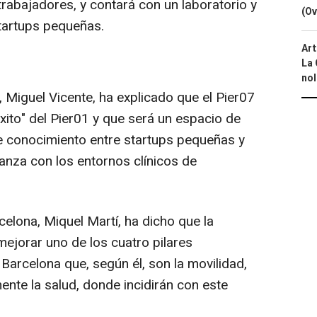
rabajadores, y contará con un laboratorio y
(Ov
tartups pequeñas.
Art
La 
nol
 Miguel Vicente, ha explicado que el Pier07
éxito" del Pier01 y que será un espacio de
e conocimiento entre startups pequeñas y
ianza con los entornos clínicos de
celona, Miquel Martí, ha dicho que la
 mejorar uno de los cuatro pilares
Barcelona que, según él, son la movilidad,
almente la salud, donde incidirán con este