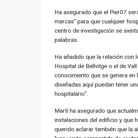
Ha asegurado que el Pier07 será
marcas" para que cualquier hosp
centro de investigación se sien
palabras.
Ha añadido que la relación con 
Hospital de Bellvitge o el de Val
conocimiento que se genera en lo
diseñadas aquí puedan tener una
hospitalario".
Martí ha asegurado que actualm
instalaciones del edificio y que 
querido aclarar también que la 