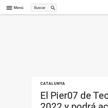
Menú
CATALUNYA
El Pier07 de Tec
2022 y podrá ac