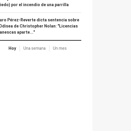
iedo) por el incendio de una parrilla
uro Pérez-Reverte dicta sentencia sobre
Odisea de Christopher Nolan: "Licencias
anescas aparte..."
Hoy
Una semana
Un mes