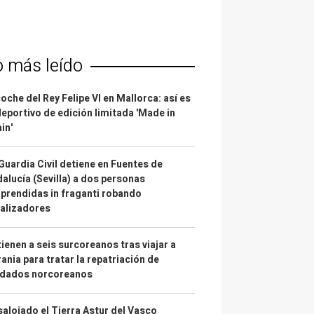
o más leído
coche del Rey Felipe VI en Mallorca: así es
deportivo de edición limitada 'Made in
in'
Guardia Civil detiene en Fuentes de
alucía (Sevilla) a dos personas
prendidas in fraganti robando
alizadores
ienen a seis surcoreanos tras viajar a
ania para tratar la repatriación de
ldados norcoreanos
alojado el Tierra Astur del Vasco