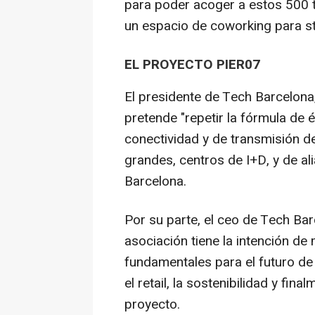
para poder acoger a estos 500 t
un espacio de coworking para s
EL PROYECTO PIER07
El presidente de Tech Barcelona,
pretende "repetir la fórmula de 
conectividad y de transmisión d
grandes, centros de I+D, y de al
Barcelona.
Por su parte, el ceo de Tech Bar
asociación tiene la intención de
fundamentales para el futuro de 
el retail, la sostenibilidad y fin
proyecto.