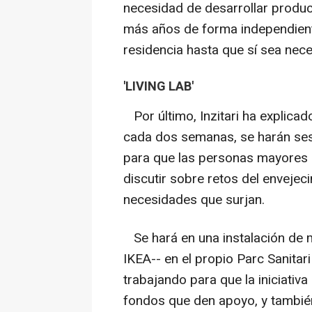
necesidad de desarrollar produc
más años de forma independiente
residencia hasta que sí sea nece
'LIVING LAB'
Por último, Inzitari ha explicad
cada dos semanas, se harán sesi
para que las personas mayores e
discutir sobre retos del envejecim
necesidades que surjan.
Se hará en una instalación de 
IKEA-- en el propio Parc Sanitari
trabajando para que la iniciativ
fondos que den apoyo, y tambié