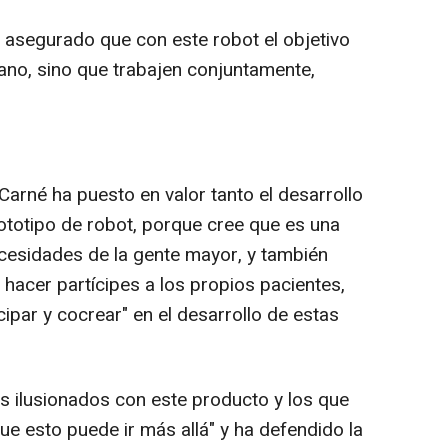
 asegurado que con este robot el objetivo
mano, sino que trabajen conjuntamente,
arné ha puesto en valor tanto el desarrollo
rototipo de robot, porque cree que es una
cesidades de la gente mayor, y también
 hacer partícipes a los propios pacientes,
cipar y cocrear" en el desarrollo de estas
lusionados con este producto y los que
e esto puede ir más allá" y ha defendido la