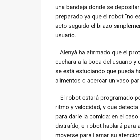
una bandeja donde se depositará 
preparado ya que el robot "no e
acto seguido el brazo simplemen
usuario.
Alenyà ha afirmado que el prot
cuchara a la boca del usuario y q
se está estudiando que pueda h
alimentos o acercar un vaso par
El robot estará programado por
ritmo y velocidad, y que detecta
para darle la comida: en el caso
distraído, el robot hablará para 
moverse para llamar su atención