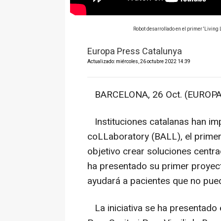
Robot desarrollado en el primer 'Livin
Europa Press Catalunya
Actualizado: miércoles, 26 octubre 2022 14:39
BARCELONA, 26 Oct. (EUROPA
Instituciones catalanas han im
coLLaboratory (BALL), el primer
objetivo crear soluciones centra
ha presentado su primer proyec
ayudará a pacientes que no pue
La iniciativa se ha presentado 