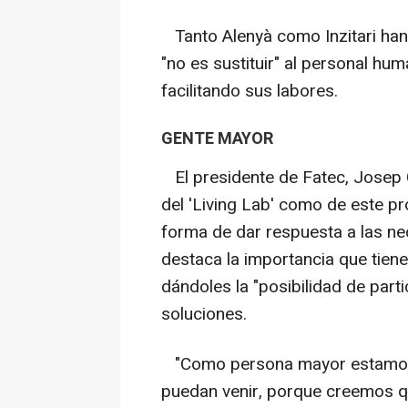
Tanto Alenyà como Inzitari han
"no es sustituir" al personal hu
facilitando sus labores.
GENTE MAYOR
El presidente de Fatec, Josep C
del 'Living Lab' como de este p
forma de dar respuesta a las ne
destaca la importancia que tiene
dándoles la "posibilidad de parti
soluciones.
"Como persona mayor estamos i
puedan venir, porque creemos qu