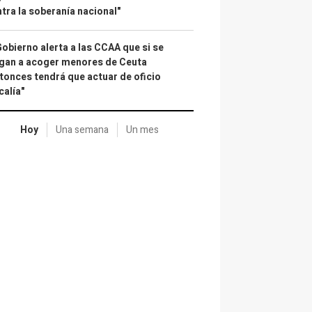
tra la soberanía nacional"
Gobierno alerta a las CCAA que si se
gan a acoger menores de Ceuta
tonces tendrá que actuar de oficio
calía"
Hoy
Una semana
Un mes