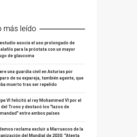
o más leído
estudio asocia el uso prolongado de
alafilo para la próstata con un mayor
esgo de glaucoma
re una guardia civil en Asturias por
paro de su expareja, también agente, que
ba muerto tras ser repelido
ipe VI felicitó al rey Mohammed VI por el
 del Trono y destacó los "lazos de
rmandad" entre ambos países
emos reclama excluir a Marruecos de la
anización del Mundial de 2030: "Atenta