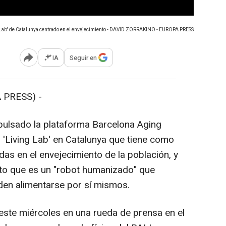
g Lab' de Catalunya centrado en el envejecimiento - DAVID ZORRAKINO - EUROPA PRESS
IA
Seguir en
Abrir opciones para compartir
 PRESS) -
pulsado la plataforma Barcelona Aging
 'Living Lab' en Catalunya que tiene como
das en el envejecimiento de la población, y
to que es un "robot humanizado" que
den alimentarse por sí mismos.
este miércoles en una rueda de prensa en el