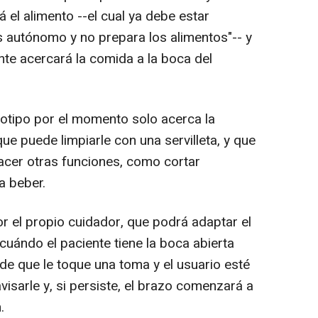
el alimento --el cual ya debe estar
s autónomo y no prepara los alimentos"-- y
te acercará la comida a la boca del
otipo por el momento solo acerca la
ue puede limpiarle con una servilleta, y que
acer otras funciones, como cortar
a beber.
 el propio cuidador, que podrá adaptar el
 cuándo el paciente tiene la boca abierta
 de que le toque una toma y el usuario esté
avisarle y, si persiste, el brazo comenzará a
.