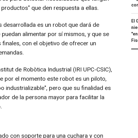
con
productos" que den respuesta a ellas.
El 
 desarrollada es un robot que dará de
nie
 puedan alimentar por sí mismos, y que se
"en
Fis
finales, con el objetivo de ofrecer un
demandas.
stitut de Robòtica Industrial (IRI UPC-CSIC),
e por el momento este robot es un piloto,
o industrializable", pero que su finalidad es
ador de la persona mayor para facilitar la
.
do con soporte para una cuchara y con