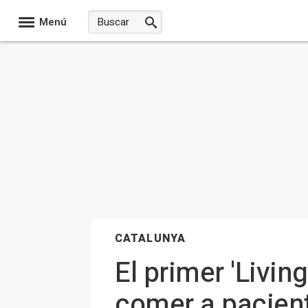
Menú
CATALUNYA
El primer 'Livin
comer a pacien