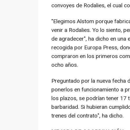
convoyes de Rodalies, el cual co
"Elegimos Alstom porque fabrica
venir a Rodalies. Yo lo siento, p
de agradecer", ha dicho en una e
recogida por Europa Press, don
compraron en los primeros comp
ocho años.
Preguntado por la nueva fecha d
ponerlos en funcionamiento a pri
los plazos, se podrían tener 17 
barbaridad. Si hubieran cumplid
trenes del contrato", ha dicho.