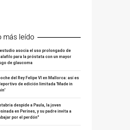
o más leído
estudio asocia el uso prolongado de
alafilo para la próstata con un mayor
esgo de glaucoma
coche del Rey Felipe VI en Mallorca: así es
deportivo de edición limitada 'Made in
in'
tabria despide a Paula, la joven
sinada en Perines, y su padre invita a
abajar por el perdón"