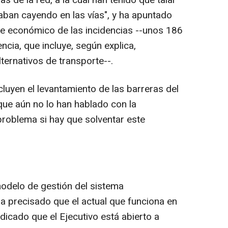
ban cayendo en las vías", y ha apuntado
ste económico de las incidencias --unos 186
cia, que incluye, según explica,
ternativos de transporte--.
luyen el levantamiento de las barreras del
que aún no lo han hablado con la
problema si hay que solventar este
odelo de gestión del sistema
a precisado que el actual que funciona en
dicado que el Ejecutivo está abierto a