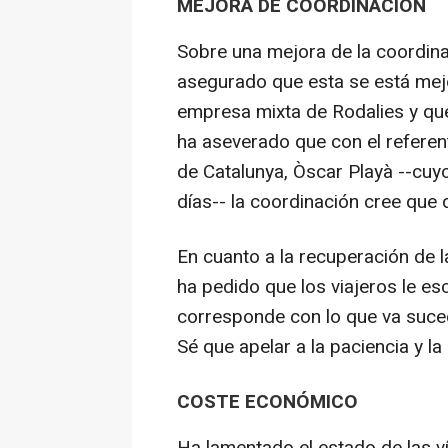
MEJORA DE COORDINACIÓN
Sobre una mejora de la coordinac
asegurado que esta se está mejo
empresa mixta de Rodalies y que,
ha aseverado que con el referen
de Catalunya, Òscar Playà --cu
días-- la coordinación cree que
En cuanto a la recuperación de l
ha pedido que los viajeros le esc
corresponde con lo que va suce
Sé que apelar a la paciencia y 
COSTE ECONÓMICO
Ha lamentado el estado de las vía