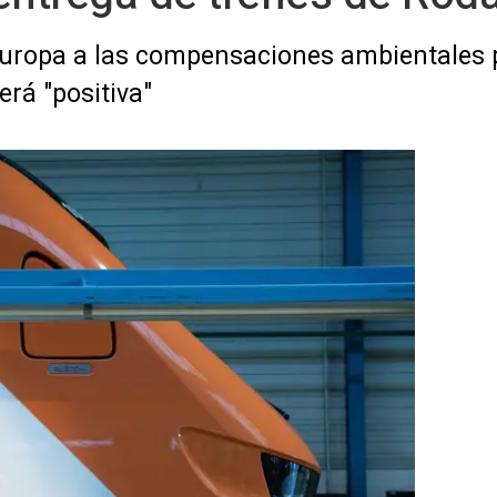
Europa a las compensaciones ambientales p
rá "positiva"