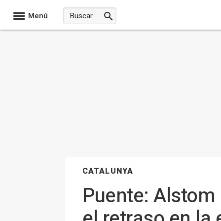
Menú
CATALUNYA
Puente: Alstom 
el retraso en la