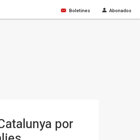
Boletines
Abonados
Catalunya por
lies