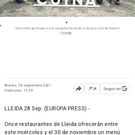
Once chefs participan en la campaña Cocina de la Horta y vinos de Ponent
- CUINA
Martes, 28 septiembre 2021
IA
Seguir en
Publicado: 17:39
Abrir opciones para comp
LLEIDA 28 Sep. (EUROPA PRESS) -
Once restaurantes de Lleida ofrecerán entre
este miércoles y el 30 de noviembre un menú