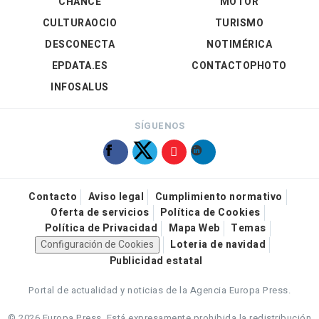
CHANCE
MOTOR
CULTURAOCIO
TURISMO
DESCONECTA
NOTIMÉRICA
EPDATA.ES
CONTACTOPHOTO
INFOSALUS
SÍGUENOS
Contacto
Aviso legal
Cumplimiento normativo
Oferta de servicios
Política de Cookies
Política de Privacidad
Mapa Web
Temas
Configuración de Cookies
Loteria de navidad
Publicidad estatal
Portal de actualidad y noticias de la Agencia Europa Press.
© 2026 Europa Press.
Está expresamente prohibida la redistribución