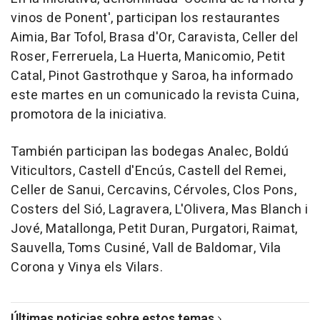
vinos de Ponent', participan los restaurantes
Aimia, Bar Tofol, Brasa d'Or, Caravista, Celler del
Roser, Ferreruela, La Huerta, Manicomio, Petit
Catal, Pinot Gastrothque y Saroa, ha informado
este martes en un comunicado la revista Cuina,
promotora de la iniciativa.
También participan las bodegas Analec, Boldú
Viticultors, Castell d'Encús, Castell del Remei,
Celler de Sanui, Cercavins, Cérvoles, Clos Pons,
Costers del Sió, Lagravera, L'Olivera, Mas Blanch i
Jové, Matallonga, Petit Duran, Purgatori, Raimat,
Sauvella, Toms Cusiné, Vall de Baldomar, Vila
Corona y Vinya els Vilars.
Últimas noticias sobre estos temas