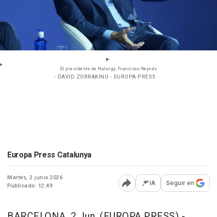
El presidente de Naturgy, Francisco Reynés
- DAVID ZORRAKINO - EUROPA PRESS
Europa Press Catalunya
Martes, 2 junio 2026
IA
Seguir en
Publicado: 12:49
Abrir opciones para comp
BARCELONA, 2 Jun. (EUROPA PRESS) -