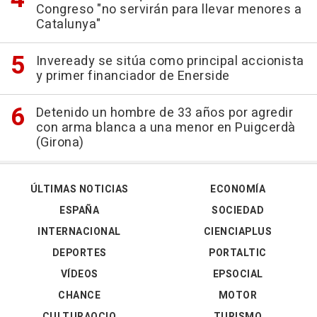
Congreso "no servirán para llevar menores a
Catalunya"
Inveready se sitúa como principal accionista
y primer financiador de Enerside
Detenido un hombre de 33 años por agredir
con arma blanca a una menor en Puigcerdà
(Girona)
ÚLTIMAS NOTICIAS
ECONOMÍA
ESPAÑA
SOCIEDAD
INTERNACIONAL
CIENCIAPLUS
DEPORTES
PORTALTIC
VÍDEOS
EPSOCIAL
CHANCE
MOTOR
CULTURAOCIO
TURISMO