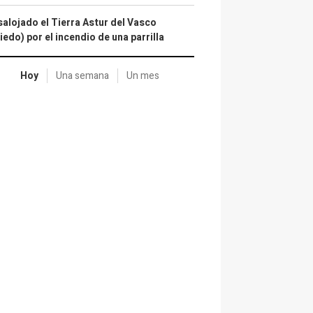
alojado el Tierra Astur del Vasco
iedo) por el incendio de una parrilla
Hoy
Una semana
Un mes