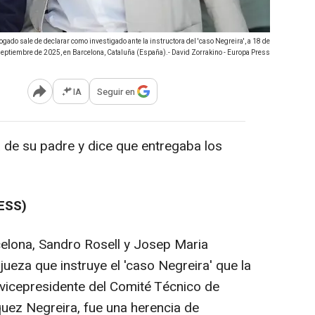
ogado sale de declarar como investigado ante la instructora del 'caso Negreira', a 18 de
eptiembre de 2025, en Barcelona, Cataluña (España).- David Zorrakino - Europa Press
IA
Seguir en
Abrir opciones para compartir
a de su padre y dice que entregaba los
ESS)
lona, Sandro Rosell y Josep Maria
jueza que instruye el 'caso Negreira' que la
xvicepresidente del Comité Técnico de
quez Negreira, fue una herencia de