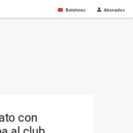
Boletines
Abonados
ato con
a al club