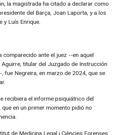
ión, la magistrada ha citado a declarar como
presidente del Barça, Joan Laporta, y a los
 y Luís Enrique.
 comparecido ante el juez --en aquel
guirre, titular del Juzgado de Instrucción
--, fue Negreira, en marzo de 2024, que se
ar.
recibiera el informe psiquiátrico del
, que en un primer momento pidió no
mencia.
itut de Medicina Legal i Ciències Forenses