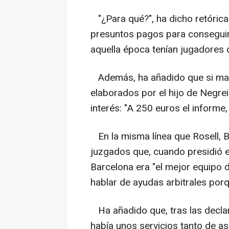
"¿Para qué?", ha dicho retórica
presuntos pagos para conseguir
aquella época tenían jugadores d
Además, ha añadido que si man
elaborados por el hijo de Negrei
interés: "A 250 euros el inform
En la misma línea que Rosell, B
juzgados que, cuando presidió e
Barcelona era "el mejor equipo d
hablar de ayudas arbitrales por
Ha añadido que, tras las declar
había unos servicios tanto de a