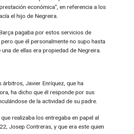
prestación económica", en referencia a los
acía el hijo de Negreira.
arça pagaba por estos servicios de
pero que él personalmente no supo hasta
ue una de ellas era propiedad de Negreira.
árbitros, Javier Enríquez, que ha
ora, ha dicho que él responde por sus
nculándose de la actividad de su padre.
ue realizaba los entregaba en papel al
2022, Josep Contreras, y que era este quien