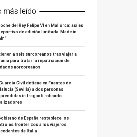
o más leído
coche del Rey Felipe VI en Mallorca: así es
deportivo de edición limitada 'Made in
in'
ienen a seis surcoreanos tras viajar a
ania para tratar la repatriación de
ldados norcoreanos
Guardia Civil detiene en Fuentes de
alucía (Sevilla) a dos personas
prendidas in fraganti robando
alizadores
Gobierno de España restablece los
troles fronterizos a los viajeros
cedentes de Italia