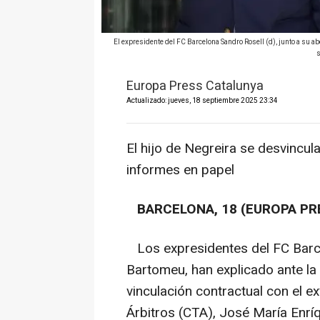
El expresidente del FC Barcelona Sandro Rosell (d), junto a su ab
s
Europa Press Catalunya
Actualizado: jueves, 18 septiembre 2025 23:34
El hijo de Negreira se desvincul
informes en papel
BARCELONA, 18 (EUROPA PR
Los expresidentes del FC Barce
Bartomeu, han explicado ante la 
vinculación contractual con el e
Árbitros (CTA), José María Enrí