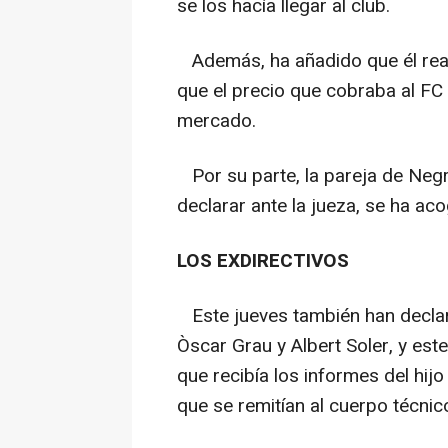
se los hacía llegar al club.
Además, ha añadido que él real
que el precio que cobraba al FC 
mercado.
Por su parte, la pareja de Negr
declarar ante la jueza, se ha ac
LOS EXDIRECTIVOS
Este jueves también han declar
Òscar Grau y Albert Soler, y este
que recibía los informes del hijo
que se remitían al cuerpo técnic