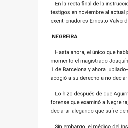
En la recta final de la instrucc
testigos en noviembre al actual 
exentrenadores Ernesto Valverde
NEGREIRA
Hasta ahora, el único que había
momento el magistrado Joaquín A
1 de Barcelona y ahora jubilado
acogió a su derecho a no declar
Lo hizo después de que Aguirre 
forense que examinó a Negreira
declarar alegando que sufre de
Sin embargo, el médico del Inst