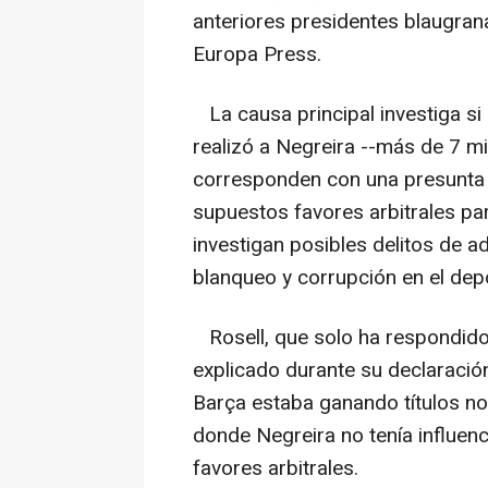
anteriores presidentes blaugrana
Europa Press.
La causa principal investiga si
realizó a Negreira --más de 7 m
corresponden con una presunta r
supuestos favores arbitrales par
investigan posibles delitos de a
blanqueo y corrupción en el dep
Rosell, que solo ha respondido
explicado durante su declaración
Barça estaba ganando títulos no
donde Negreira no tenía influenc
favores arbitrales.