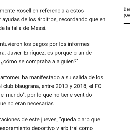
Des
mente Rosell en referencia a estos
(Ov
 ayudas de los árbitros, recordando que en
e la talla de Messi.
tuvieron los pagos por los informes
ra, Javier Enríquez, es porque eran de
e, ¿cómo se compraba a alguien?".
artomeu ha manifestado a su salida de los
l club blaugrana, entre 2013 y 2018, el FC
el mundo", por lo que no tiene sentido
que no eran necesarias.
aciones de este jueves, "queda claro que
sesoramiento deportivo y arbitral como