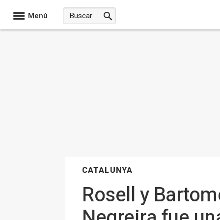
Menú
CATALUNYA
Rosell y Bartom
Negreira fue un