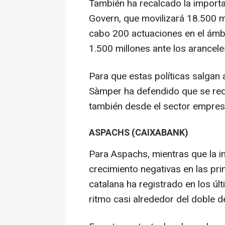
También ha recalcado la importan
Govern, que movilizará 18.500 mi
cabo 200 actuaciones en el ámbi
1.500 millones ante los arancel
Para que estas políticas salgan
Sàmper ha defendido que se req
también desde el sector empresa
ASPACHS (CAIXABANK)
Para Aspachs, mientras que la i
crecimiento negativas en las pr
catalana ha registrado en los úl
ritmo casi alrededor del doble d