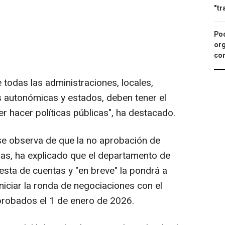
"tr
Pod
org
con
 todas las administraciones, locales,
 autonómicas y estados, deben tener el
r hacer políticas públicas", ha destacado.
se observa de que la no aprobación de
as, ha explicado que el departamento de
sta de cuentas y "en breve" la pondrá a
niciar la ronda de negociaciones con el
aprobados el 1 de enero de 2026.