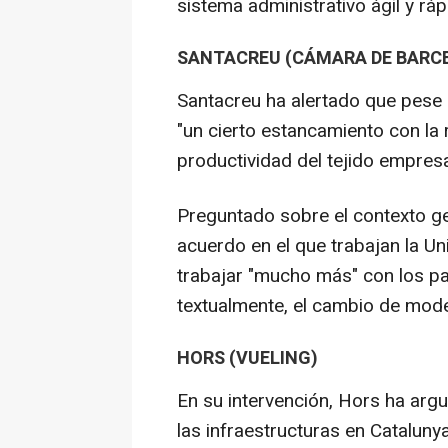
sistema administrativo ágil y ráp
SANTACREU (CÁMARA DE BARC
Santacreu ha alertado que pese 
"un cierto estancamiento con la r
productividad del tejido empresar
Preguntado sobre el contexto ge
acuerdo en el que trabajan la U
trabajar "mucho más" con los paí
textualmente, el cambio de mode
HORS (VUELING)
En su intervención, Hors ha arg
las infraestructuras en Cataluny