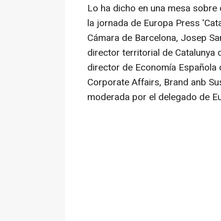
Lo ha dicho en una mesa sobre d
la jornada de Europa Press 'Catal
Cámara de Barcelona, Josep Sant
director territorial de Cataluny
director de Economía Española d
Corporate Affairs, Brand anb Sus
moderada por el delegado de Eu