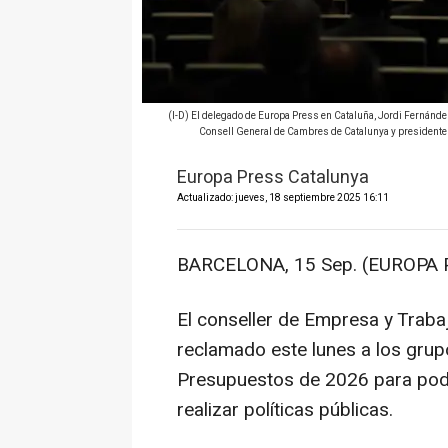
(I-D) El delegado de Europa Press en Cataluña, Jordi Fernández
Consell General de Cambres de Catalunya y presidente 
Europa Press Catalunya
Actualizado: jueves, 18 septiembre 2025 16:11
BARCELONA, 15 Sep. (EUROPA 
El conseller de Empresa y Trabaj
reclamado este lunes a los grup
Presupuestos de 2026 para poder
realizar políticas públicas.