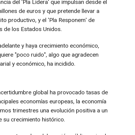
cia del 'Pla Lidera' que impulsan desde el
llones de euros y que pretende llevar a
to productivo, y el 'Pla Responem' de
es de los Estados Unidos.
 adelante y haya crecimiento económico,
uiere "poco ruido", algo que agradecen
rial y económico, ha incidido.
ncertidumbre global ha provocado tasas de
incipales economías europeas, la economía
timos trimestres una evolución positiva a un
e su crecimiento histórico.