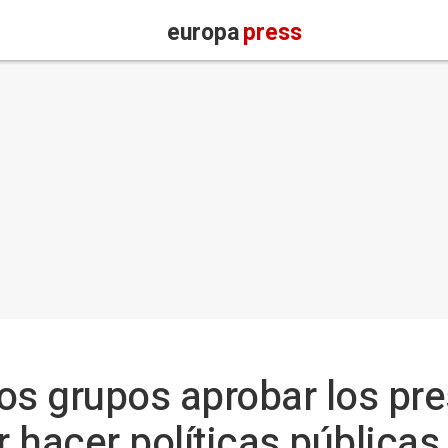
europa
press
os grupos aprobar los pr
 hacer políticas públicas