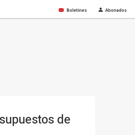
Boletines
Abonados
esupuestos de