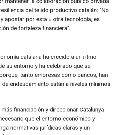
r mantener la colaboración público privada
resiliencia del tejido productivo catalán: "No
 apostar por esta u otra tecnología, es
n de fortaleza financiera".
onomía catalana ha crecido a un ritmo
de su entorno y ha celebrado que se
porque, tanto empresas como bancos, han
es de endeudamiento están a niveles mínimos
r más financiación y direccionar Catalunya
 necesario que el entorno económico y
tenga normativas jurídicas claras y un