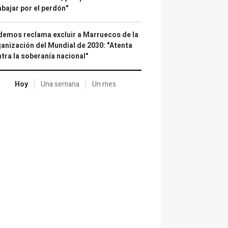
abajar por el perdón"
emos reclama excluir a Marruecos de la
anización del Mundial de 2030: "Atenta
tra la soberanía nacional"
Hoy
Una semana
Un mes