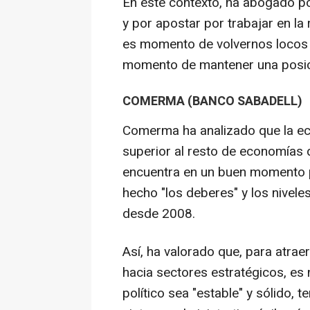
En este contexto, ha abogado po
y por apostar por trabajar en la 
es momento de volvernos locos y
momento de mantener una posició
COMERMA (BANCO SABADELL)
Comerma ha analizado que la ec
superior al resto de economías 
encuentra en un buen momento 
hecho "los deberes" y los nivel
desde 2008.
Así, ha valorado que, para atrae
hacia sectores estratégicos, es
político sea "estable" y sólido, 