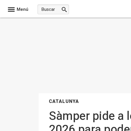
Menú
CATALUNYA
Sàmper pide a l
2026 para poder