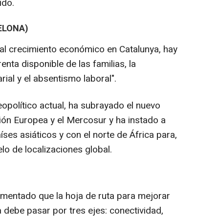
ido.
ELONA)
al crecimiento económico en Catalunya, hay
enta disponible de las familias, la
ial y el absentismo laboral".
opolítico actual, ha subrayado el nuevo
nión Europea y el Mercosur y ha instado a
ses asiáticos y con el norte de África para,
lo de localizaciones global.
umentado que la hoja de ruta para mejorar
a debe pasar por tres ejes: conectividad,