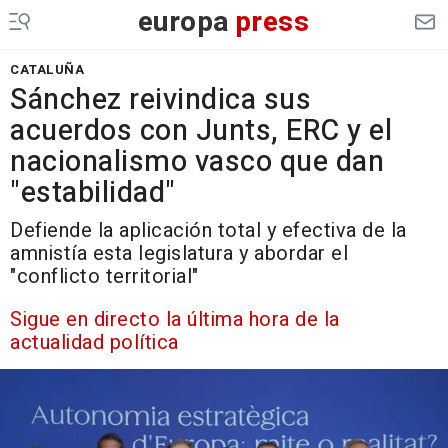
europa
press
CATALUÑA
Sánchez reivindica sus
acuerdos con Junts, ERC y el
nacionalismo vasco que dan
"estabilidad"
Defiende la aplicación total y efectiva de la
amnistía esta legislatura y abordar el
"conflicto territorial"
Sigue en directo la última hora de la
actualidad política