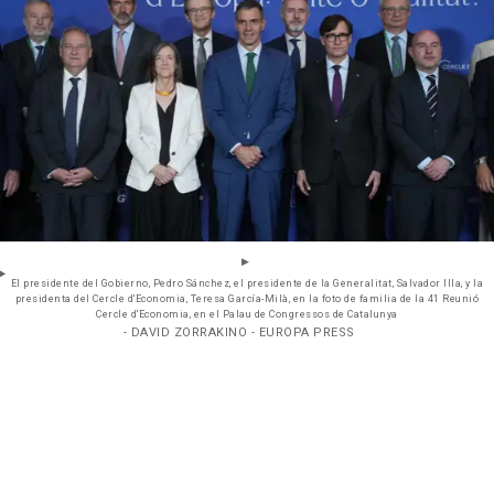
El presidente del Gobierno, Pedro Sánchez, el presidente de la Generalitat, Salvador Illa, y la
presidenta del Cercle d'Economia, Teresa García-Milà, en la foto de familia de la 41 Reunió
Cercle d'Economia, en el Palau de Congressos de Catalunya
- DAVID ZORRAKINO - EUROPA PRESS