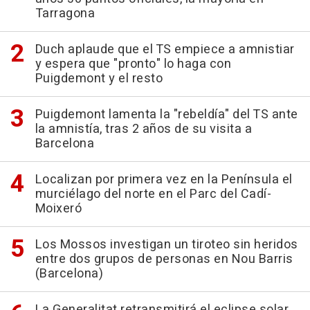
Tarragona
Duch aplaude que el TS empiece a amnistiar
y espera que "pronto" lo haga con
Puigdemont y el resto
Puigdemont lamenta la "rebeldía" del TS ante
la amnistía, tras 2 años de su visita a
Barcelona
Localizan por primera vez en la Península el
murciélago del norte en el Parc del Cadí-
Moixeró
Los Mossos investigan un tiroteo sin heridos
entre dos grupos de personas en Nou Barris
(Barcelona)
La Generalitat retransmitirá el eclipse solar