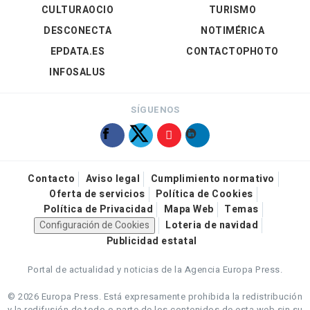
CULTURAOCIO
TURISMO
DESCONECTA
NOTIMÉRICA
EPDATA.ES
CONTACTOPHOTO
INFOSALUS
SÍGUENOS
Contacto
Aviso legal
Cumplimiento normativo
Oferta de servicios
Política de Cookies
Política de Privacidad
Mapa Web
Temas
Configuración de Cookies
Loteria de navidad
Publicidad estatal
Portal de actualidad y noticias de la Agencia Europa Press.
© 2026 Europa Press.
Está expresamente prohibida la redistribución
y la redifusión de todo o parte de los contenidos de esta web sin su