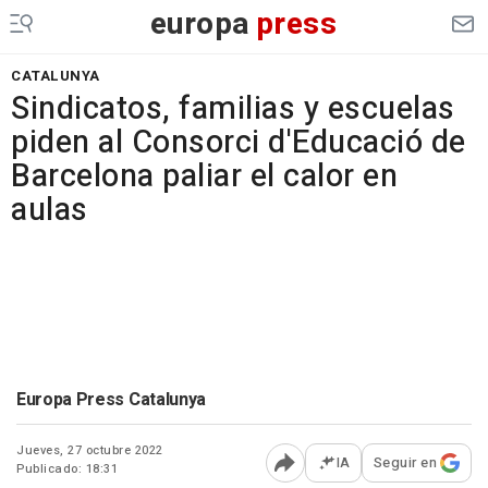
europa
press
CATALUNYA
Sindicatos, familias y escuelas
piden al Consorci d'Educació de
Barcelona paliar el calor en
aulas
Europa Press Catalunya
Jueves, 27 octubre 2022
IA
Seguir en
Publicado: 18:31
Abrir opciones para comp