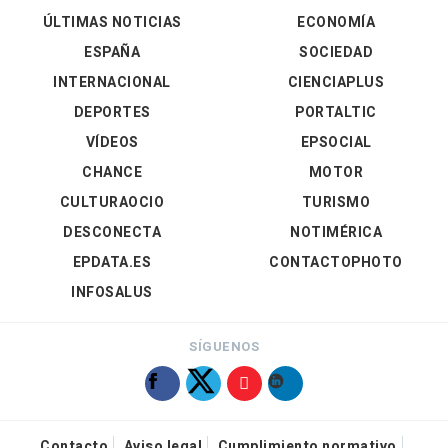
ÚLTIMAS NOTICIAS
ECONOMÍA
ESPAÑA
SOCIEDAD
INTERNACIONAL
CIENCIAPLUS
DEPORTES
PORTALTIC
VÍDEOS
EPSOCIAL
CHANCE
MOTOR
CULTURAOCIO
TURISMO
DESCONECTA
NOTIMÉRICA
EPDATA.ES
CONTACTOPHOTO
INFOSALUS
SÍGUENOS
Contacto
Aviso legal
Cumplimiento normativo