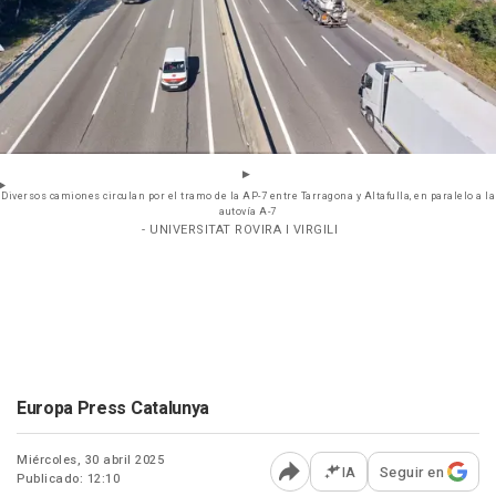
Diversos camiones circulan por el tramo de la AP-7 entre Tarragona y Altafulla, en paralelo a la
autovía A-7
- UNIVERSITAT ROVIRA I VIRGILI
Europa Press Catalunya
Miércoles, 30 abril 2025
IA
Seguir en
Publicado: 12:10
Abrir opciones para comp