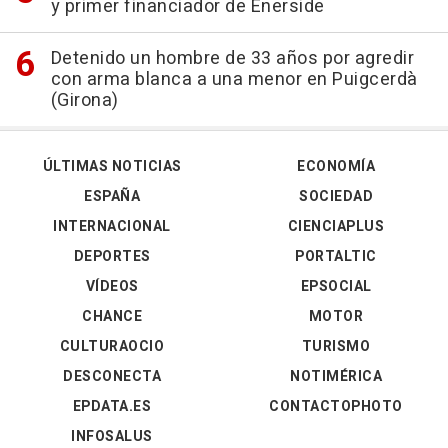
y primer financiador de Enerside
Detenido un hombre de 33 años por agredir
con arma blanca a una menor en Puigcerdà
(Girona)
ÚLTIMAS NOTICIAS
ECONOMÍA
ESPAÑA
SOCIEDAD
INTERNACIONAL
CIENCIAPLUS
DEPORTES
PORTALTIC
VÍDEOS
EPSOCIAL
CHANCE
MOTOR
CULTURAOCIO
TURISMO
DESCONECTA
NOTIMÉRICA
EPDATA.ES
CONTACTOPHOTO
INFOSALUS