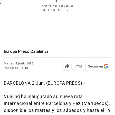
Archivo - Vuelo de Vueling
- VUELING - ARCHIVO
Europa Press Catalunya
Martes, 2 junio 2026
IA
Seguir en
Publicado: 15:48
Abrir opciones para comp
BARCELONA 2 Jun. (EUROPA PRESS) -
Vueling ha inaugurado su nueva ruta
internacional entre Barcelona y Fez (Marruecos),
disponible los martes y los sábados y hasta el 19