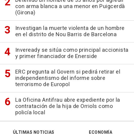
Detenido un hombre de 33 años por agredir
con arma blanca a una menor en Puigcerdà
(Girona)
Investigan la muerte violenta de un hombre
en el distrito de Nou Barris de Barcelona
Inveready se sitúa como principal accionista
y primer financiador de Enerside
ERC pregunta al Govern si pedirá retirar el
independentismo del informe sobre
terrorismo de Europol
La Oficina Antifrau abre expediente por la
contratación de la hija de Orriols como
policía local
ÚLTIMAS NOTICIAS
ECONOMÍA