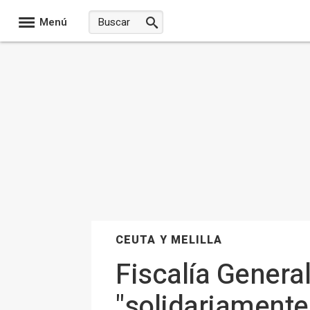
Menú
CEUTA Y MELILLA
Fiscalía General
"solidariamente