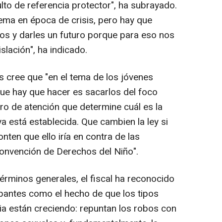
lto de referencia protector", ha subrayado.
lema en época de crisis, pero hay que
los y darles un futuro porque para eso nos
lación", ha indicado.
s cree que "en el tema de los jóvenes
e hay que hacer es sacarlos del foco
ro de atención que determine cuál es la
a está establecida. Que cambien la ley si
onten que ello iría en contra de las
Convención de Derechos del Niño".
términos generales, el fiscal ha reconocido
antes como el hecho de que los tipos
ncia están creciendo: repuntan los robos con