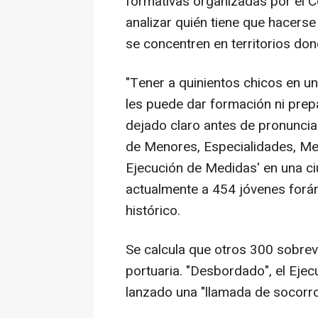
formativas organizadas por el C
analizar quién tiene que hacers
se concentren en territorios don
"Tener a quinientos chicos en u
les puede dar formación ni prepa
dejado claro antes de pronunciar
de Menores, Especialidades, Med
Ejecución de Medidas' en una ci
actualmente a 454 jóvenes for
histórico.
Se calcula que otros 300 sobrevi
portuaria. "Desbordado", el Ejec
lanzado una "llamada de socorro