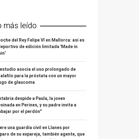
o más leído
coche del Rey Felipe VI en Mallorca: así es
deportivo de edición limitada 'Made in
in'
estudio asocia el uso prolongado de
alafilo para la próstata con un mayor
esgo de glaucoma
tabria despide a Paula, la joven
sinada en Perines, y su padre invita a
abajar por el perdón"
re una guardia civil en Llanes por
paro de su expareja, también agente, que