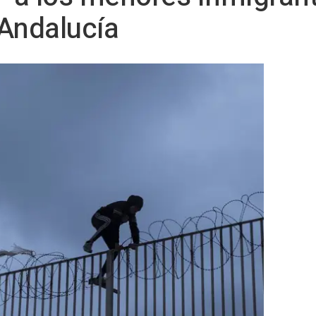
 Andalucía