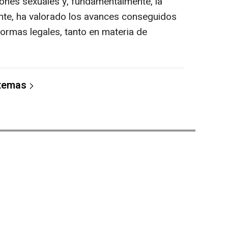
siones sexuales y, fundamentalmente, la
tante, ha valorado los avances conseguidos
formas legales, tanto en materia de
 temas