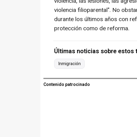
violencia, las lesiones, las agre
violencia filioparental". No obs
durante los últimos años con re
protección como de reforma.
Últimas noticias sobre estos
Inmigración
Contenido patrocinado