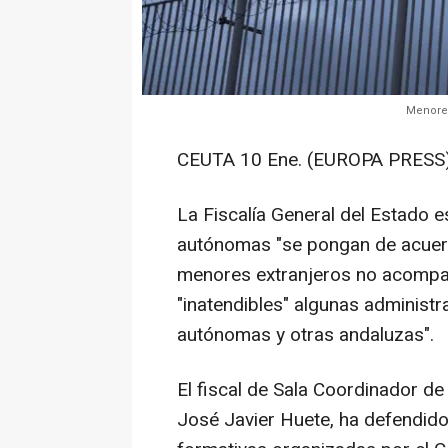
Menore
CEUTA 10 Ene. (EUROPA PRESS)
La Fiscalía General del Estado 
autónomas "se pongan de acuerdo
menores extranjeros no acompa
"inatendibles" algunas administ
autónomas y otras andaluzas".
El fiscal de Sala Coordinador de
José Javier Huete, ha defendid