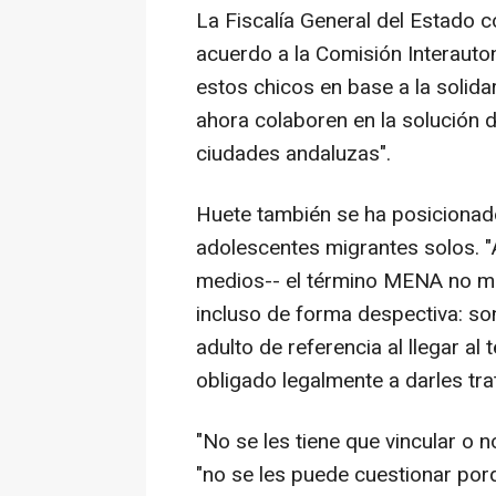
La Fiscalía General del Estado 
acuerdo a la Comisión Interauto
estos chicos en base a la solid
ahora colaboren en la solución d
ciudades andaluzas".
Huete también se ha posicionado
adolescentes migrantes solos. "
medios-- el término MENA no m
incluso de forma despectiva: s
adulto de referencia al llegar al 
obligado legalmente a darles tra
"No se les tiene que vincular o 
"no se les puede cuestionar po