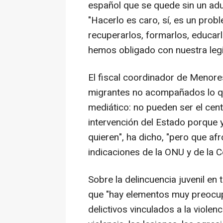
español que se quede sin un adu
"Hacerlo es caro, sí, es un prob
recuperarlos, formarlos, educar
hemos obligado con nuestra legis
El fiscal coordinador de Menore
migrantes no acompañados lo qu
mediático: no pueden ser el cent
intervención del Estado porque y
quieren", ha dicho, "pero que afr
indicaciones de la ONU y de la 
Sobre la delincuencia juvenil en 
que "hay elementos muy preocup
delictivos vinculados a la viole