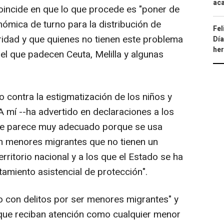
aca
coincide en que lo que procede es "poner de
nómica de turno para la distribución de
Fel
aridad y que quienes no tienen este problema
Día
he
el que padecen Ceuta, Melilla y algunas
 contra la estigmatización de los niños y
A mí --ha advertido en declaraciones a los
e parece muy adecuado porque se usa
on menores migrantes que no tienen un
territorio nacional y a los que el Estado se ha
tamiento asistencial de protección".
no con delitos por ser menores migrantes" y
rque reciban atención como cualquier menor