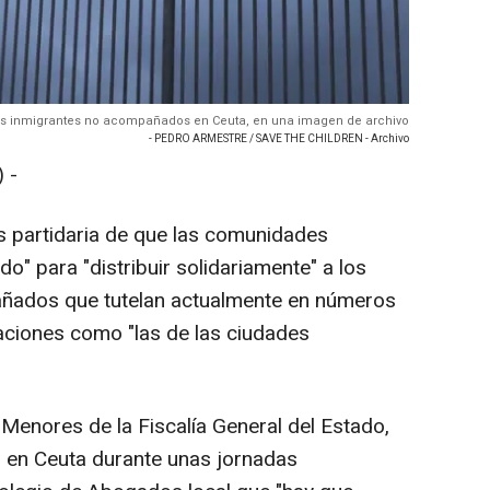
s inmigrantes no acompañados en Ceuta, en una imagen de archivo
- PEDRO ARMESTRE / SAVE THE CHILDREN - Archivo
 -
es partidaria de que las comunidades
" para "distribuir solidariamente" a los
ñados que tutelan actualmente en números
raciones como "las de las ciudades
 Menores de la Fiscalía General del Estado,
o en Ceuta durante unas jornadas