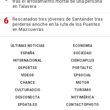
tras el arrollamiento mortal de una persona
en Talavera
Rescatados tres jóvenes de Santander tras
perderse anoche en la ruta de los Puentes
en Mazcuerras
ÚLTIMAS NOTICIAS
ECONOMÍA
ESPAÑA
SOCIEDAD
INTERNACIONAL
CIENCIAPLUS
DEPORTES
PORTALTIC
VÍDEOS
EPSOCIAL
CHANCE
MOTOR
CULTURAOCIO
TURISMO
DESCONECTA
NOTIMÉRICA
EPDATA.ES
CONTACTOPHOTO