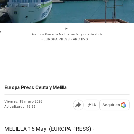
Archivo - Puerto de Melilla con ferry durante el día
- EUROPA PRESS - ARCHIVO
Europa Press Ceuta y Melilla
Viernes, 15 mayo 2026
IA
Seguir en
Actualizado: 16:55
Abrir opciones para comp
MELILLA 15 May. (EUROPA PRESS) -