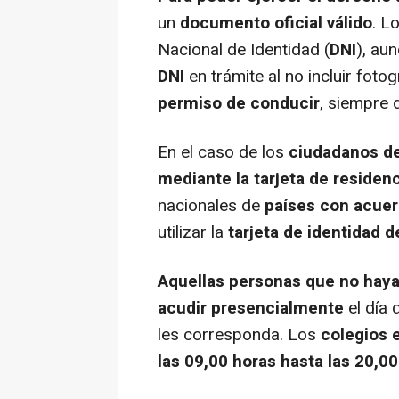
un
documento oficial válido
. L
Nacional de Identidad (
DNI
), au
DNI
en trámite al no incluir foto
permiso de conducir
, siempre 
En el caso de los
ciudadanos de
mediante la tarjeta de residen
nacionales de
países con acuer
utilizar la
tarjeta de identidad 
Aquellas personas que no hayan
acudir presencialmente
el día
les corresponda. Los
colegios 
las 09,00 horas hasta las 20,0