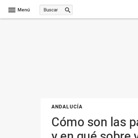
Menú
ANDALUCÍA
Cómo son las pa
y en qué sobre 