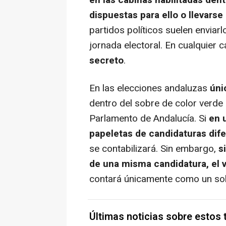
en las cabinas habilitadas dent
dispuestas para ello o llevars
partidos políticos suelen enviarl
jornada electoral. En cualquier 
secreto
.
En las elecciones andaluzas
úni
dentro del sobre de color verde 
Parlamento de Andalucía. Si
en u
papeletas de candidaturas dife
se contabilizará. Sin embargo,
s
de una misma candidatura, el v
contará únicamente como un sol
Últimas noticias sobre estos