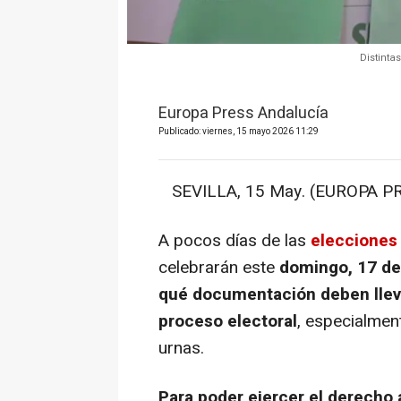
Distinta
Europa Press Andalucía
Publicado: viernes, 15 mayo 2026 11:29
SEVILLA, 15 May. (EUROPA PR
A pocos días de las
elecciones
celebrarán este
domingo, 17 de
qué documentación deben lleva
proceso electoral
, especialmen
urnas.
Para poder ejercer el derecho 