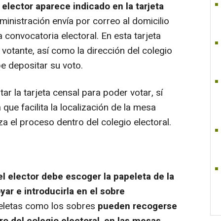
elector aparece indicado en la tarjeta
inistración envía por correo al domicilio
convocatoria electoral. En esta tarjeta
 votante, así como la dirección del colegio
be depositar su voto.
ar la tarjeta censal para poder votar, sí
 que facilita la localización de la mesa
za el proceso dentro del colegio electoral.
el elector debe escoger la papeleta de la
ar e introducirla en el sobre
peletas como los sobres
pueden recogerse