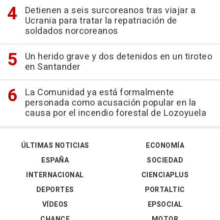
Detienen a seis surcoreanos tras viajar a
Ucrania para tratar la repatriación de
soldados norcoreanos
Un herido grave y dos detenidos en un tiroteo
en Santander
La Comunidad ya está formalmente
personada como acusación popular en la
causa por el incendio forestal de Lozoyuela
ÚLTIMAS NOTICIAS
ECONOMÍA
ESPAÑA
SOCIEDAD
INTERNACIONAL
CIENCIAPLUS
DEPORTES
PORTALTIC
VÍDEOS
EPSOCIAL
CHANCE
MOTOR