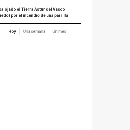
alojado el Tierra Astur del Vasco
iedo) por el incendio de una parrilla
Hoy
Una semana
Un mes