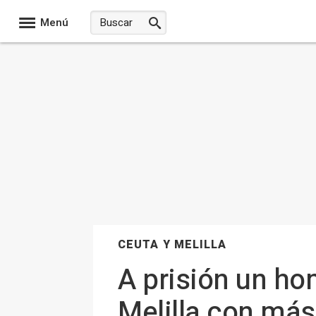
Menú
CEUTA Y MELILLA
A prisión un ho
Melilla con más 