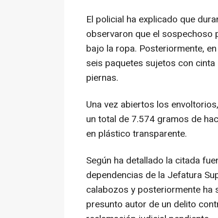
El policial ha explicado que dura
observaron que el sospechoso p
bajo la ropa. Posteriormente, en 
seis paquetes sujetos con cinta 
piernas.
Una vez abiertos los envoltorio
un total de 7.574 gramos de hach
en plástico transparente.
Según ha detallado la citada fue
dependencias de la Jefatura Sup
calabozos y posteriormente ha s
presunto autor de un delito cont