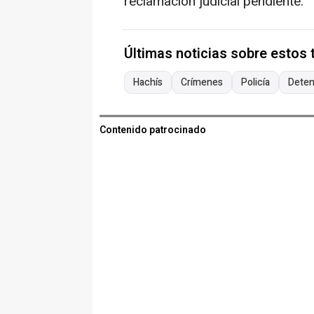
reclamación judicial pendiente.
Últimas noticias sobre estos
Hachís
Crímenes
Policía
Deten
Contenido patrocinado