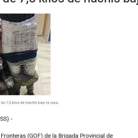
e 7,5 kilos de hachís bajo la ropa.
SS) -
Fronteras (GOF) de la Brigada Provincial de