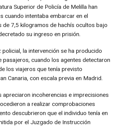
atura Superior de Policía de Melilla han
s cuando intentaba embarcar en el
 de 7,5 kilogramos de hachís ocultos bajo
 decretado su ingreso en prisión.
olicial, la intervención se ha producido
e pasajeros, cuando los agentes detectaron
 los viajeros que tenía previsto
n Canaria, con escala previa en Madrid.
as apreciaron incoherencias e imprecisiones
rocedieron a realizar comprobaciones
nto descubrieron que el individuo tenía en
mitida por el Juzgado de Instrucción