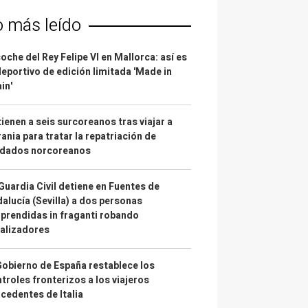
o más leído
coche del Rey Felipe VI en Mallorca: así es
deportivo de edición limitada 'Made in
in'
ienen a seis surcoreanos tras viajar a
ania para tratar la repatriación de
ldados norcoreanos
Guardia Civil detiene en Fuentes de
alucía (Sevilla) a dos personas
prendidas in fraganti robando
alizadores
Gobierno de España restablece los
troles fronterizos a los viajeros
cedentes de Italia