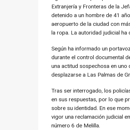
Extranjería y Fronteras de la Jef
detenido a un hombre de 41 año
aeropuerto de la ciudad con más
la ropa. La autoridad judicial ha
Según ha informado un portavoz p
durante el control documental d
una actitud sospechosa en uno de
desplazarse a Las Palmas de Gra
Tras ser interrogado, los policí
en sus respuestas, por lo que p
sobre su identidad. En ese mome
vigor una reclamación judicial e
número 6 de Melilla.