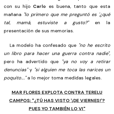
con su hijo
Carlo
es buena, tanto que esta
mañana
"lo primero que me preguntó es '¿qué
tal, mamá, estuviste a gusto?"
en la
presentación de sus memorias.
La modelo ha confesado que
"no he escrito
un libro para hacer una guerra contra nadie",
pero ha advertido que
"ya no voy a retirar
denuncias"
y
"si alguien me toca las narices un
poquito..."
a lo mejor toma medidas legales.
MAR FLORES EXPLOTA CONTRA TERELU
CAMPOS: "¿TÚ HAS VISTO '¡DE VIERNES!'?
PUES YO TAMBIÉN LO VI"