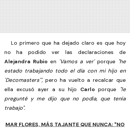
Lo primero que ha dejado claro es que hoy
no ha podido ver las declaraciones de
Alejandra Rubio
en
'Vamos a ver'
porque
"he
estado trabajando todo el día con mi hijo en
'Decomasters'",
pero ha vuelto a recalcar que
ella excusó ayer a su hijo
Carlo
porque
"le
pregunté y me dijo que no podía, que tenía
trabajo".
MAR FLORES, MÁS TAJANTE QUE NUNCA: "NO