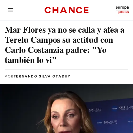
Mar Flores ya no se calla y afea a
Terelu Campos su actitud con
Carlo Costanzia padre: "Yo
también lo vi"
POR
FERNANDO SILVA OTADUY