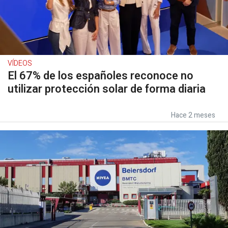
VÍDEOS
El 67% de los españoles reconoce no
utilizar protección solar de forma diaria
Hace 2 meses