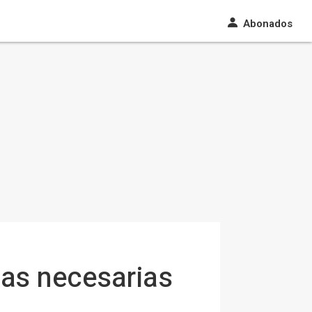
Abonados
cas necesarias