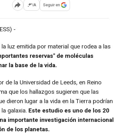
IA
Seguir en
Abrir opciones para compartir
SS) -
 la luz emitida por material que rodea a las
mportantes reservas" de moléculas
r la base de la vida.
or de la Universidad de Leeds, en Reino
irma que los hallazgos sugieren que las
 dieron lugar a la vida en la Tierra podrían
la galaxia.
Este estudio es uno de los 20
na importante investigación internacional
ón de los planetas.