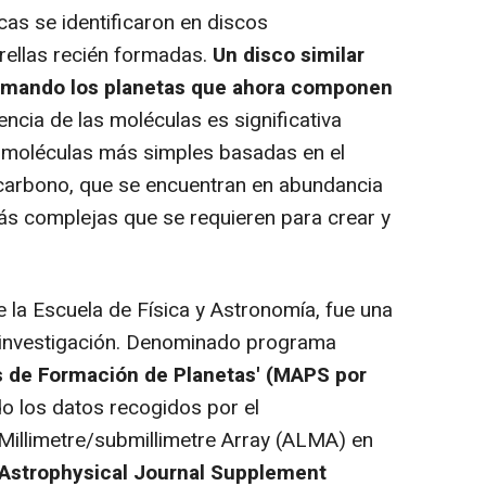
s se identificaron en discos
rellas recién formadas.
Un disco similar
formando los planetas que ahora componen
ncia de las moléculas es significativa
s moléculas más simples basadas en el
carbono, que se encuentran en abundancia
más complejas que se requieren para crear y
la Escuela de Física y Astronomía, fue una
a investigación. Denominado programa
s de Formación de Planetas' (MAPS por
do los datos recogidos por el
Millimetre/submillimetre Array (ALMA) en
Astrophysical Journal Supplement