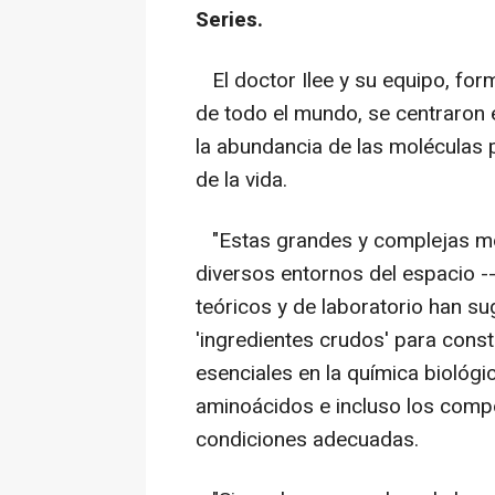
Series.
El doctor Ilee y su equipo, for
de todo el mundo, se centraron en
la abundancia de las moléculas 
de la vida.
"Estas grandes y complejas mo
diversos entornos del espacio -
teóricos y de laboratorio han s
'ingredientes crudos' para con
esenciales en la química biológi
aminoácidos e incluso los compo
condiciones adecuadas.