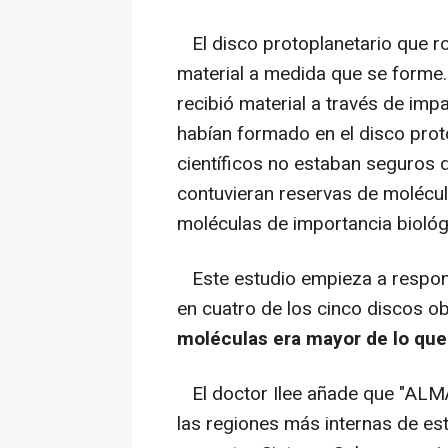
El disco protoplanetario que ro
material a medida que se forme. 
recibió material a través de im
habían formado en el disco proto
científicos no estaban seguros 
contuvieran reservas de molécu
moléculas de importancia biológ
Este estudio empieza a respond
en cuatro de los cinco discos 
moléculas era mayor de lo que 
El doctor Ilee añade que "ALMA
las regiones más internas de es