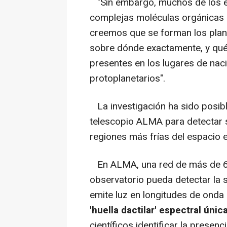
"Sin embargo, muchos de los e
complejas moléculas orgánicas 
creemos que se forman los plan
sobre dónde exactamente, y qué
presentes en los lugares de naci
protoplanetarios".
La investigación ha sido posibl
telescopio ALMA para detectar s
regiones más frías del espacio e
En ALMA, una red de más de 60
observatorio pueda detectar la 
emite luz en longitudes de onda
'huella dactilar' espectral únic
científicos identificar la presen