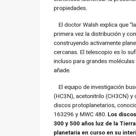
propiedades.
El doctor Walsh explica que "l
primera vez la distribución y co
construyendo activamente planet
cercanas. El telescopio es lo s
incluso para grandes moléculas 
añade.
El equipo de investigación bus
(HC3N), acetonitrilo (CH3CN) y 
discos protoplanetarios, conoc
163296 y MWC 480.
Los discos
300 y 500 años luz de la Tierr
planetaria en curso en su interi