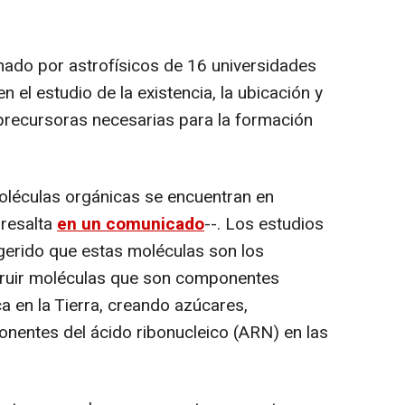
mado por astrofísicos de 16 universidades
 el estudio de la existencia, la ubicación y
precursoras necesarias para la formación
léculas orgánicas se encuentran en
-resalta
en un comunicado
--. Los estudios
ugerido que estas moléculas son los
struir moléculas que son componentes
ca en la Tierra, creando azúcares,
nentes del ácido ribonucleico (ARN) en las