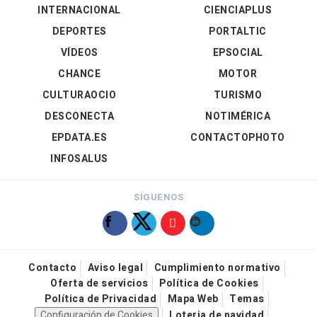
INTERNACIONAL
CIENCIAPLUS
DEPORTES
PORTALTIC
VÍDEOS
EPSOCIAL
CHANCE
MOTOR
CULTURAOCIO
TURISMO
DESCONECTA
NOTIMÉRICA
EPDATA.ES
CONTACTOPHOTO
INFOSALUS
SÍGUENOS
Contacto
Aviso legal
Cumplimiento normativo
Oferta de servicios
Política de Cookies
Política de Privacidad
Mapa Web
Temas
Configuración de Cookies
Loteria de navidad