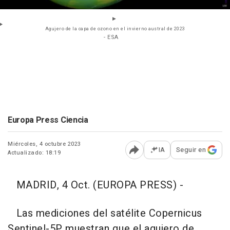
Agujero de la capa de ozono en el invierno austral de 2023
- ESA
Europa Press Ciencia
Miércoles, 4 octubre 2023
IA
Seguir en
Actualizado: 18:19
Abrir opciones para comp
MADRID, 4 Oct. (EUROPA PRESS) -
Las mediciones del satélite Copernicus
Sentinel-5P muestran que el agujero de