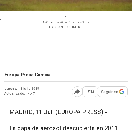
Avión e investigación atmosférica
- ERIK KRETSCHMER
Europa Press Ciencia
Jueves, 11 julio 2019
IA
Seguir en
Actualizado: 14:47
Abrir opciones para comp
MADRID, 11 Jul. (EUROPA PRESS) -
La capa de aerosol descubierta en 2011