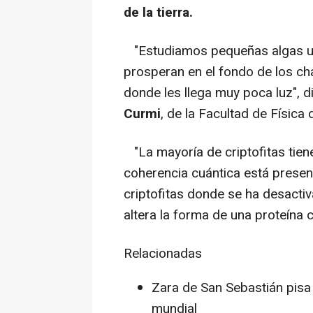
de la tierra.
"Estudiamos pequeñas algas uni
prosperan en el fondo de los cha
donde les llega muy poca luz", di
Curmi
, de la Facultad de Física
"La mayoría de criptofitas tien
coherencia cuántica está prese
criptofitas donde se ha desacti
altera la forma de una proteína 
Relacionadas
Zara de San Sebastián pis
mundial