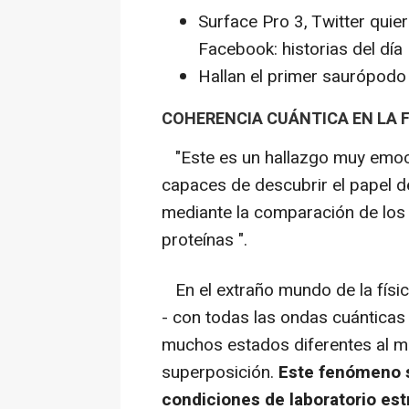
Surface Pro 3, Twitter qui
Facebook: historias del día
Hallan el primer saurópodo
COHERENCIA CUÁNTICA EN LA 
"Este es un hallazgo muy emoci
capaces de descubrir el papel de
mediante la comparación de los
proteínas ".
En el extraño mundo de la físic
- con todas las ondas cuánticas
muchos estados diferentes al 
superposición.
Este fenómeno s
condiciones de laboratorio es