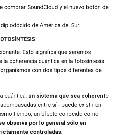
ere comprar SoundCloud y el nuevo botón de
 diplodócido de América del Sur
FOTOSÍNTESIS
onante. Esto significa que seremos
 la coherencia cuántica en la fotosíntesis
 organismos con dos tipos diferentes de
a cuántica,
un sistema que sea coherent
e
 acompasadas entre sí - puede existir en
mismo tiempo, un efecto conocido como
e observa por lo general sólo en
trictamente controladas
.