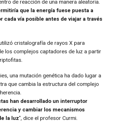
centro de reacción de una manera aleatoria.
rmitiría que la energía fuese puesta a
 cada vía posible antes de viajar a través
tilizó cristalografía de rayos X para
 de los complejos captadores de luz a partir
iptofitas.
s, una mutación genética ha dado lugar a
xtra que cambia la estructura del complejo
oherencia.
itas han desarrollado un interruptor
herencia y cambiar los mecanismos
e la luz
", dice el profesor Curmi.