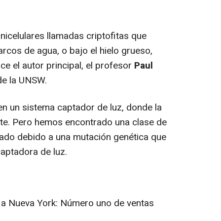
celulares llamadas criptofitas que
rcos de agua, o bajo el hielo grueso,
ce el autor principal, el profesor
Paul
 de la UNSW.
en un sistema captador de luz, donde la
nte. Pero hemos encontrado una clase de
vado debido a una mutación genética que
captadora de luz.
a a Nueva York: Número uno de ventas