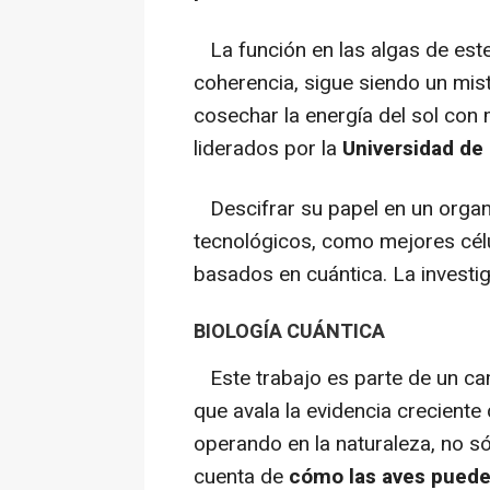
La función en las algas de este
coherencia, sigue siendo un mist
cosechar la energía del sol con
liderados por la
Universidad de 
Descifrar su papel en un organ
tecnológicos, como mejores célu
basados en cuántica. La investig
BIOLOGÍA CUÁNTICA
Este trabajo es parte de un ca
que avala la evidencia crecient
operando en la naturaleza, no só
cuenta de
cómo las aves puede