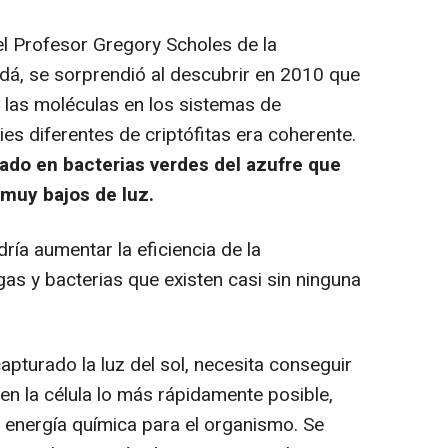
el Profesor Gregory Scholes de la
dá, se sorprendió al descubrir en 2010 que
e las moléculas en los sistemas de
es diferentes de criptófitas era coherente.
ado en bacterias verdes del azufre que
 muy bajos de luz.
ía aumentar la eficiencia de la
gas y bacterias que existen casi sin ninguna
pturado la luz del sol, necesita conseguir
 en la célula lo más rápidamente posible,
n energía química para el organismo. Se