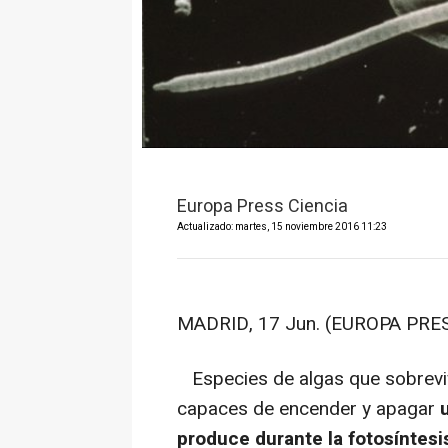
Europa Press Ciencia
Actualizado: martes, 15 noviembre 2016 11:23
MADRID, 17 Jun. (EUROPA PR
Especies de algas que sobreviv
capaces de encender y apagar
produce durante la fotosíntesi