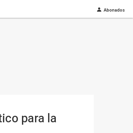
Abonados
ico para la