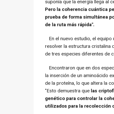
suponía que la energía llega al 
Pero la coherencia cuántica pe
prueba de forma simultánea por
de la ruta más rápida".
En el nuevo estudio, el equipo u
resolver la estructura cristalina
de tres especies diferentes de cr
Encontraron que en dos especie
la inserción de un aminoácido e
de la proteína, lo que altera la c
"Esto demuestra que
las criptof
genético para controlar la co
utilizados para la recolección d