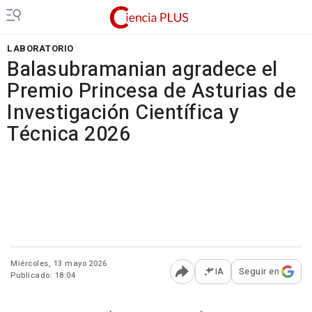
LABORATORIO
Balasubramanian agradece el
Premio Princesa de Asturias de
Investigación Científica y
Técnica 2026
Miércoles, 13 mayo 2026
IA
Seguir en
Publicado: 18:04
Abrir opciones para comp