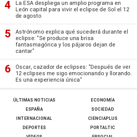
La ESA despliega un amplio programa en
León capital para vivir el eclipse de Sol el 12
de agosto
Astrónomo explica qué sucederá durante el
eclipse: "Se produce una brisa
fantasmagórica y los pájaros dejan de
cantar"
Óscar, cazador de eclipses: "Después de ver
12 eclipses me sigo emocionando y llorando.
Es una experiencia única"
ÚLTIMAS NOTICIAS
ECONOMÍA
ESPAÑA
SOCIEDAD
INTERNACIONAL
CIENCIAPLUS
DEPORTES
PORTALTIC
VÍDEOS
EPSOCIAL