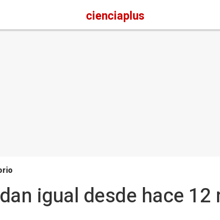
cienciaplus
orio
dan igual desde hace 12 