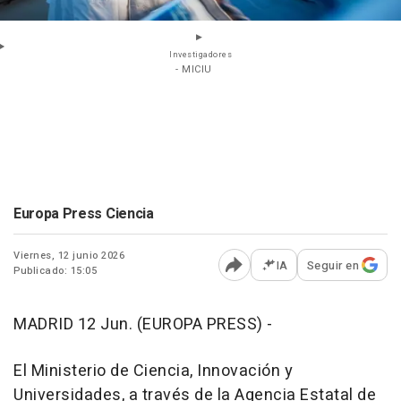
Investigadores
- MICIU
Europa Press Ciencia
Viernes, 12 junio 2026
IA
Seguir en
Publicado: 15:05
Abrir opciones para comp
MADRID 12 Jun. (EUROPA PRESS) -
El Ministerio de Ciencia, Innovación y
Universidades, a través de la Agencia Estatal de