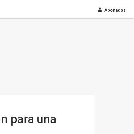
Abonados
ón para una