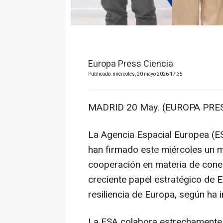
Europa Press Ciencia
Publicado: miércoles, 20 mayo 2026 17:35
MADRID 20 May. (EUROPA PRES
La Agencia Espacial Europea (ES
han firmado este miércoles un 
cooperación en materia de conect
creciente papel estratégico de 
resiliencia de Europa, según ha 
La ESA colabora estrechamente 