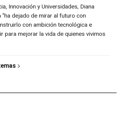
cia, Innovación y Universidades, Diana
"ha dejado de mirar al futuro con
struirlo con ambición tecnológica e
vir para mejorar la vida de quienes vivimos
 temas