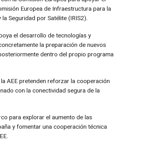
omisión Europea de Infraestructura para la
y la Seguridad por Satélite (IRIS2).
poya el desarrollo de tecnologías y
concretamente la preparación de nuevos
e posteriormente dentro del propio programa
 la AEE pretenden reforzar la cooperación
onado con la conectividad segura de la
rco para explorar el aumento de las
paña y fomentar una cooperación técnica
EE.