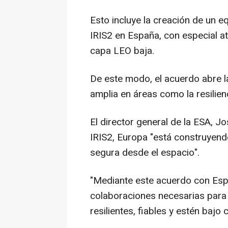
Esto incluye la creación de un e
IRIS2 en España, con especial at
capa LEO baja.
De este modo, el acuerdo abre l
amplia en áreas como la resilienc
El director general de la ESA, J
IRIS2, Europa "está construyend
segura desde el espacio".
"Mediante este acuerdo con Espa
colaboraciones necesarias para
resilientes, fiables y estén baj