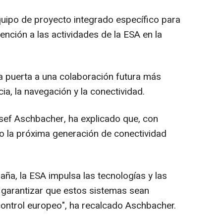
quipo de proyecto integrado específico para
ención a las actividades de la ESA en la
a puerta a una colaboración futura más
ia, la navegación y la conectividad.
osef Aschbacher, ha explicado que, con
o la próxima generación de conectividad
ña, la ESA impulsa las tecnologías y las
 garantizar que estos sistemas sean
o control europeo", ha recalcado Aschbacher.