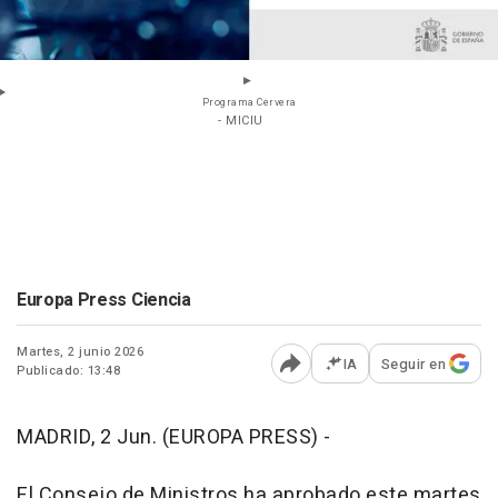
Programa Cervera
- MICIU
Europa Press Ciencia
Martes, 2 junio 2026
IA
Seguir en
Publicado: 13:48
Abrir opciones para comp
MADRID, 2 Jun. (EUROPA PRESS) -
El Consejo de Ministros ha aprobado este martes