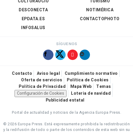
CULTURAOCIO
TURISMO
DESCONECTA
NOTIMÉRICA
EPDATA.ES
CONTACTOPHOTO
INFOSALUS
SÍGUENOS
Contacto
Aviso legal
Cumplimiento normativo
Oferta de servicios
Política de Cookies
Política de Privacidad
Mapa Web
Temas
Configuración de Cookies
Loteria de navidad
Publicidad estatal
Portal de actualidad y noticias de la Agencia Europa Press.
© 2026 Europa Press.
Está expresamente prohibida la redistribución
y la redifusión de todo o parte de los contenidos de esta web sin su