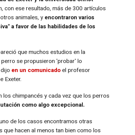
n, con ese resultado, más de 300 artículos
 otros animales, y
encontraron varios
va" a favor de las habilidades de los
areció que muchos estudios en la
l perro se propusieron 'probar' lo
 dijo
en un comunicado
el profesor
e Exeter.
los chimpancés y cada vez que los perros
putación como algo excepcional.
uno de los casos encontramos otras
s que hacen al menos tan bien como los