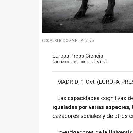
CC0 PUBLIC DOMAIN - Archivo
Europa Press Ciencia
Actualizado: lunes, 1 octubre 2018 11:20
MADRID, 1 Oct. (EUROPA PRES
Las capacidades cognitivas de
igualadas por varias especies
,
cazadores sociales y de otros c
Investigadores de la
Universid