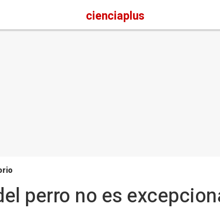
cienciaplus
orio
del perro no es excepcion