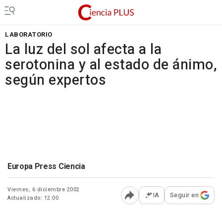
LABORATORIO
La luz del sol afecta a la
serotonina y al estado de ánimo,
según expertos
Europa Press Ciencia
Viernes, 6 diciembre 2002
IA
Seguir en
Actualizado: 12:00
Abrir opciones para comp