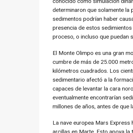
conocido como simulación dinám
determinaron que solamente la 
sedimentos podrían haber causad
presencia de estos sedimientos 
proceso, o incluso que puedan s
El Monte Olimpo es una gran mon
cumbre de más de 25.000 metros
kilómetros cuadrados. Los cien
sedimentario afectó a la formac
capaces de levantar la cara nor
eventualmente encontrarían sedim
millones de años, antes de que l
La nave europea Mars Express h
arcillas en Marte. Esto apoya la