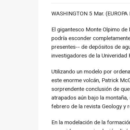
WASHINGTON 5 Mar. (EUROPA 
El gigantesco Monte Olpimo de M
podría esconder completamente a
presentes-- de depósitos de agu
investigadores de la Univeridad 
Utilizando un modelo por orde
este enorme volcán, Patrick McG
sorprendente conclusión de que
atrapados aún bajo la montaña, 
febrero de la revista Geology y
En la modelación de la formaci