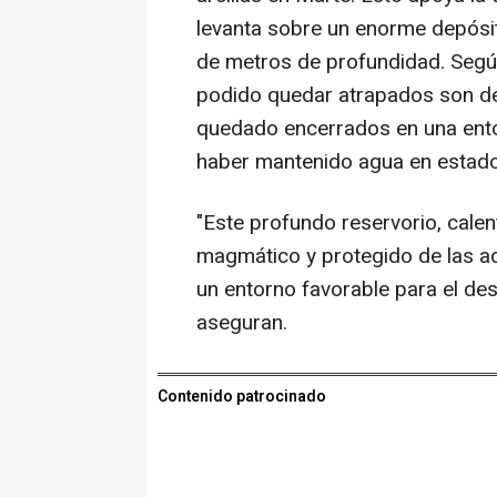
levanta sobre un enorme depósi
de metros de profundidad. Según
podido quedar atrapados son de 
quedado encerrados en una ent
haber mantenido agua en estado
"Este profundo reservorio, cale
magmático y protegido de las ad
un entorno favorable para el des
aseguran.
Contenido patrocinado