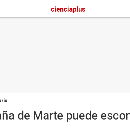
cienciaplus
orio
ña de Marte puede escon