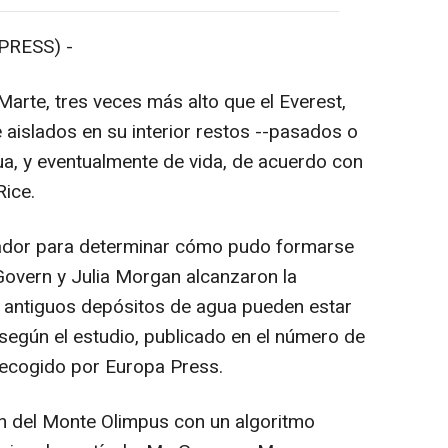
PRESS) -
arte, tres veces más alto que el Everest,
islados en su interior restos --pasados o
a, y eventualmente de vida, de acuerdo con
Rice.
nador para determinar cómo pudo formarse
overn y Julia Morgan alcanzaron la
 antiguos depósitos de agua pueden estar
según el estudio, publicado en el número de
 recogido por Europa Press.
ón del Monte Olimpus con un algoritmo