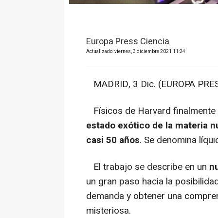
Europa Press Ciencia
Actualizado: viernes, 3 diciembre 2021 11:24
MADRID, 3 Dic. (EUROPA PRES
Físicos de Harvard finalment
estado exótico de la materia n
casi 50 años
. Se denomina líqui
El trabajo se describe en un
nu
un gran paso hacia la posibilida
demanda y obtener una compren
misteriosa.