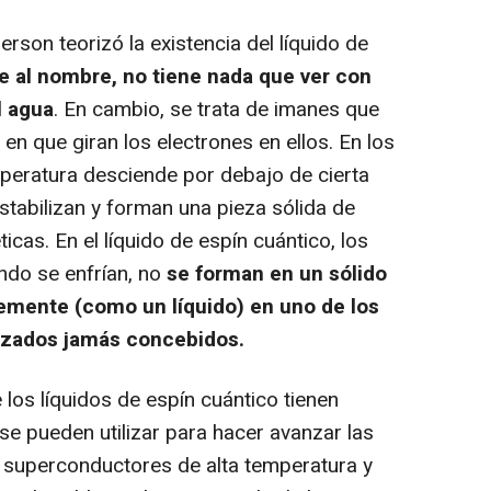
rson teorizó la existencia del líquido de
 al nombre, no tiene nada que ver con
l agua
. En cambio, se trata de imanes que
en que giran los electrones en ellos. En los
peratura desciende por debajo de cierta
stabilizan y forman una pieza sólida de
as. En el líquido de espín cuántico, los
ndo se enfrían, no
se forman en un sólido
emente (como un líquido) en uno de los
azados jamás concebidos.
os líquidos de espín cuántico tienen
e pueden utilizar para hacer avanzar las
 superconductores de alta temperatura y