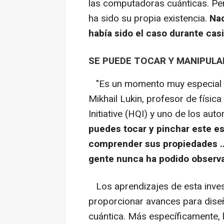
las computadoras cuánticas. Per
ha sido su propia existencia.
Nad
había sido el caso durante cas
SE PUEDE TOCAR Y MANIPULA
"Es un momento muy especial e
Mikhail Lukin, profesor de físic
Initiative (HQI) y uno de los auto
puedes tocar y pinchar este es
comprender sus propiedades ...
gente nunca ha podido observa
Los aprendizajes de esta invest
proporcionar avances para diseñ
cuántica. Más específicamente, 