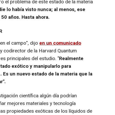
o el problema de este estado de la materia
ie lo había visto nunca; al menos, ese
i 50 años. Hasta ahora.
R
n el campo", dijo
en un comunicado
a y codirector de la Harvard Quantum
res principales del estudio. "
Realmente
tado exótico y manipularlo para
 Es un nuevo estado de la materia que la
r".
igación científica algún día podrían
ar mejores materiales y tecnología
las propiedades exóticas de los líquidos de