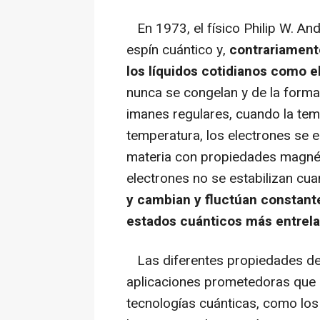
En 1973, el físico Philip W. Ande
espín cuántico y,
contrariamente
los líquidos cotidianos como e
nunca se congelan y de la forma 
imanes regulares, cuando la tem
temperatura, los electrones se e
materia con propiedades magnétic
electrones no se estabilizan cua
y cambian y fluctúan constant
estados cuánticos más entrel
Las diferentes propiedades de l
aplicaciones prometedoras que s
tecnologías cuánticas, como los