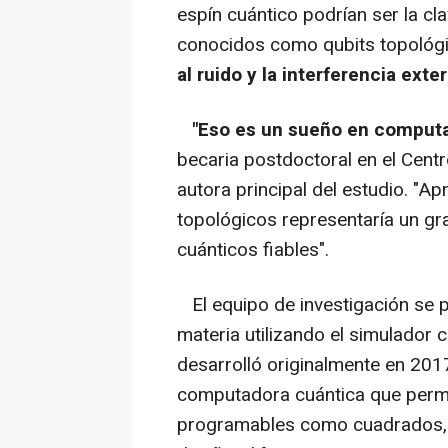
espín cuántico podrían ser la cl
conocidos como qubits topológ
al ruido y la interferencia exte
"Eso es un sueño en computa
becaria postdoctoral en el Cent
autora principal del estudio. "Ap
topológicos representaría un gr
cuánticos fiables".
El equipo de investigación se p
materia utilizando el simulador 
desarrolló originalmente en 2017
computadora cuántica que permi
programables como cuadrados, p