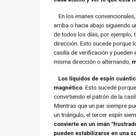
En los imanes convencionales, l
arriba o hacia abajo siguiendo un
de todos los días, por ejemplo, 
dirección. Esto sucede porque l
casilla de verificación y puede
misma dirección o alternando,
m
Los líquidos de espín cuánt
magnético
. Esto sucede porque,
convirtiendo el patrón de la casil
Mientras que un par siempre pued
un triángulo, el tercer espín sie
convierte en un imán "frustrado
pueden estabilizarse en una so