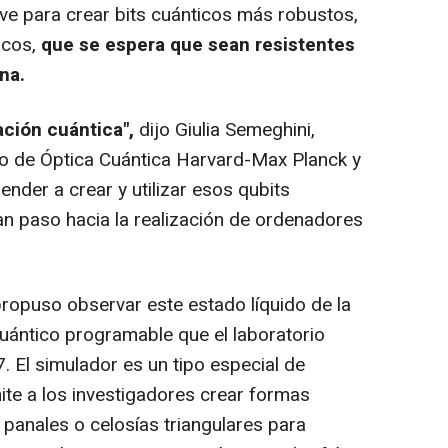
ave para crear bits cuánticos más robustos,
icos,
que se espera que sean resistentes
rna.
ción cuántica",
dijo Giulia Semeghini,
ro de Óptica Cuántica Harvard-Max Planck y
render a crear y utilizar esos qubits
an paso hacia la realización de ordenadores
ropuso observar este estado líquido de la
cuántico programable que el laboratorio
. El simulador es un tipo especial de
te a los investigadores crear formas
anales o celosías triangulares para