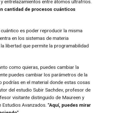
 y entrelazamientos entre átomos ultrafríos.
ran cantidad de procesos cuánticos
r cuántico es poder reproducir la misma
entra en los sistemas de materia
a libertad que permite la programabilidad
nto como quieras, puedes cambiar la
mente puedes cambiar los parámetros de la
 podrías en el material donde estas cosas
autor del estudio Subir Sachdev, profesor de
ofesor visitante distinguido de Maureen y
de Estudios Avanzados.
"Aquí, puedes mirar
aciendo".