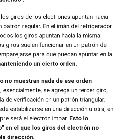
os giros de los electrones apuntan hacia
 patrón regular. En el imán del refrigerador
todos los giros apuntan hacia la misma
os giros suelen funcionar en un patrón de
n emparejarse para que puedan apuntar en la
anteniendo un cierto orden.
ico no muestran nada de ese orden
 esencialmente, se agrega un tercer giro,
la de verificación en un patrón triangular.
e estabilizarse en una dirección u otra, en
mpre será el electrón impar.
Esto lo
" en el que los giros del electrón no
la dirección.