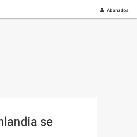
Abonados
nlandia se