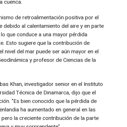
la cuenca.
smo de retroalimentación positiva por el
te debido al calentamiento del aire y en parte
s, lo que conduce a una mayor pérdida
te. Esto sugiere que la contribución de
el nivel del mar puede ser aún mayor en el
n Geodinámica y profesor de Ciencias de la
bas Khan, investigador senior en el Instituto
rsidad Técnica de Dinamarca, dijo que el
ión. "Es bien conocido que la pérdida de
enlandia ha aumentado en general en las
pero la creciente contribución de la parte
nueva y muy sorprendente".