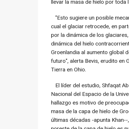
llevar la masa de hielo por toda 
"Esto sugiere un posible mecani
cual el glaciar retrocede, en par
por la dinámica de los glaciare
dinámica del hielo contracorrien
Groenlandia al aumento global d
futuro", alerta Bevis, erudito e
Tierra en Ohio.
El líder del estudio, Shfaqat Ab
Nacional del Espacio de la Unive
hallazgo es motivo de preocupac
masa de la capa de hielo de Gro
últimas décadas -apunta Khan--, 
noreste de la capa de hielo es 