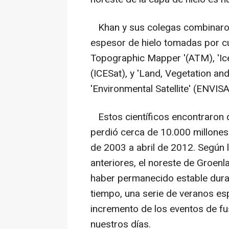
Khan y sus colegas combinaron
espesor de hielo tomadas por cua
Topographic Mapper '(ATM), 'Ice,
(ICESat), y 'Land, Vegetation and
'Environmental Satellite' (ENVIS
Estos científicos encontraron q
perdió cerca de 10.000 millones
de 2003 a abril de 2012. Según 
anteriores, el noreste de Groenl
haber permanecido estable dura
tiempo, una serie de veranos e
incremento de los eventos de fus
nuestros días.