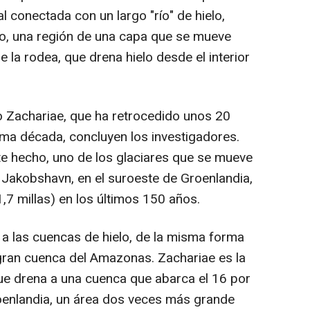
l conectada con un largo "río" de hielo,
lo, una región de una capa que se mueve
 la rodea, que drena hielo desde el interior
lo Zachariae, que ha retrocedido unos 20
ltima década, concluyen los investigadores.
e hecho, uno de los glaciares que se mueve
o Jakobshavn, en el suroeste de Groenlandia,
,7 millas) en los últimos 150 años.
a las cuencas de hielo, de la misma forma
gran cuenca del Amazonas. Zachariae es la
ue drena a una cuenca que abarca el 16 por
roenlandia, un área dos veces más grande