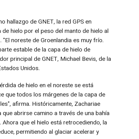
mo hallazgo de GNET, la red GPS en
 de hielo por el peso del manto de hielo al
. "El noreste de Groenlandia es muy frío.
parte estable de la capa de hielo de
ador principal de GNET, Michael Bevis, de la
 Estados Unidos.
rdida de hielo en el noreste se está
ce que todos los márgenes de la capa de
les", afirma. Históricamente, Zachariae
a que abrirse camino a través de una bahía
 Ahora que el hielo está retrocediendo, la
educe, permitiendo al glaciar acelerar y