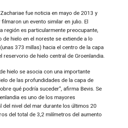
 Zachariae fue noticia en mayo de 2013 y
ilmaron un evento similar en julio. El
ta región es particularmente preocupante,
 de hielo en el noreste se extiende a lo
unas 373 millas) hacia el centro de la capa
l reservorio de hielo central de Groenlandia.
de hielo se asocia con una importante
hielo de las profundidades de la capa de
bre qué podría suceder", afirma Bevis. Se
oenlandia es uno de los mayores
 del nivel del mar durante los últimos 20
ros del total de 3,2 milímetros del aumento