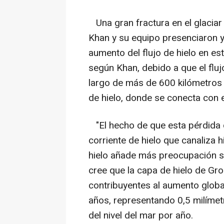
Una gran fractura en el glaciar
Khan y su equipo presenciaron y f
aumento del flujo de hielo en es
según Khan, debido a que el flujo
largo de más de 600 kilómetros (
de hielo, donde se conecta con e
"El hecho de que esta pérdida 
corriente de hielo que canaliza 
hielo añade más preocupación so
cree que la capa de hielo de Gr
contribuyentes al aumento global
años, representando 0,5 milímet
del nivel del mar por año.