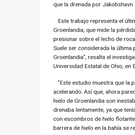
que la drenada por Jakobshavn.
Este trabajo representa el últi
Groenlandia, que mide la pérdida
presionar sobre el lecho de roca
Suele ser considerada la última 
Groenlandia", resalta el investig
Universidad Estatal de Ohio, en
"Este estudio muestra que la pé
acelerando. Así que, ahora pare
hielo de Groenlandia son inestab
drenaba lentamente, ya que tení
con escombros de hielo flotante.
barrera de hielo en la bahía se r