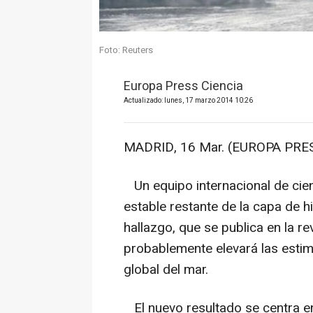
Foto: Reuters
Europa Press Ciencia
Actualizado: lunes, 17 marzo 2014 10:26
MADRID, 16 Mar. (EUROPA PRES
Un equipo internacional de cien
estable restante de la capa de h
hallazgo, que se publica en la re
probablemente elevará las estim
global del mar.
El nuevo resultado se centra en