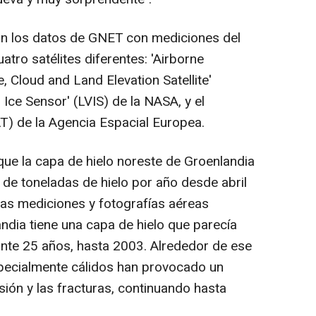
 los datos de GNET con mediciones del
tro satélites diferentes: 'Airborne
 Cloud and Land Elevation Satellite'
 Ice Sensor' (LVIS) de la NASA, y el
AT) de la Agencia Espacial Europea.
ue la capa de hielo noreste de Groenlandia
 de toneladas de hielo por año desde abril
las mediciones y fotografías aéreas
andia tiene una capa de hielo que parecía
nte 25 años, hasta 2003. Alrededor de ese
specialmente cálidos han provocado un
ión y las fracturas, continuando hasta