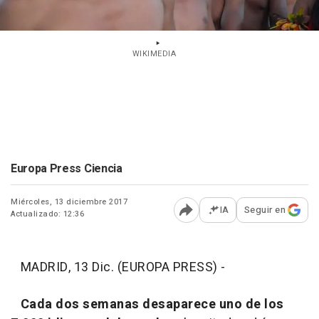
WIKIMEDIA
Europa Press Ciencia
Miércoles, 13 diciembre 2017
IA
Seguir en
Actualizado: 12:36
Abrir opciones para comp
MADRID, 13 Dic. (EUROPA PRESS) -
Cada dos semanas desaparece uno de los