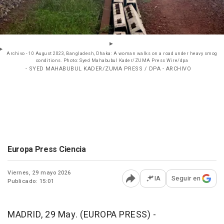
Archivo - 10 August 2023, Bangladesh, Dhaka: A woman walks on a road under heavy smog
conditions. Photo: Syed Mahabubul Kader/ZUMA Press Wire/dpa
- SYED MAHABUBUL KADER/ZUMA PRESS / DPA - ARCHIVO
Europa Press Ciencia
Viernes, 29 mayo 2026
IA
Seguir en
Publicado: 15:01
Abrir opciones para comp
MADRID, 29 May. (EUROPA PRESS) -