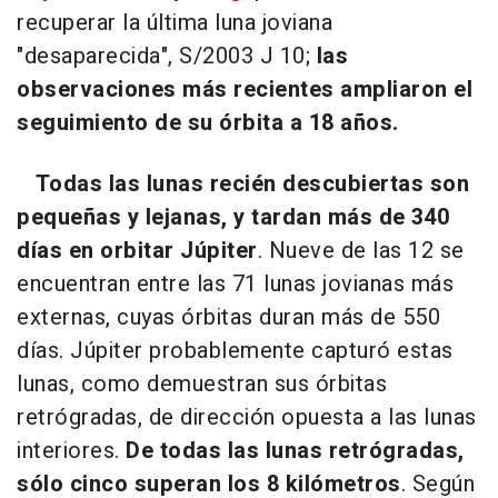
recuperar la última luna joviana
"desaparecida", S/2003 J 10;
las
observaciones más recientes ampliaron el
seguimiento de su órbita a 18 años.
Todas las lunas recién descubiertas son
pequeñas y lejanas, y tardan más de 340
días en orbitar Júpiter
. Nueve de las 12 se
encuentran entre las 71 lunas jovianas más
externas, cuyas órbitas duran más de 550
días. Júpiter probablemente capturó estas
lunas, como demuestran sus órbitas
retrógradas, de dirección opuesta a las lunas
interiores.
De todas las lunas retrógradas,
sólo cinco superan los 8 kilómetros
. Según