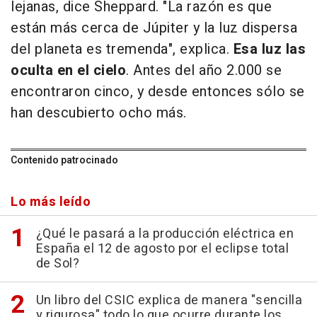
lejanas, dice Sheppard. "La razón es que
están más cerca de Júpiter y la luz dispersa
del planeta es tremenda", explica.
Esa luz las
oculta en el cielo
. Antes del año 2.000 se
encontraron cinco, y desde entonces sólo se
han descubierto ocho más.
Contenido patrocinado
Lo más leído
¿Qué le pasará a la producción eléctrica en
España el 12 de agosto por el eclipse total
de Sol?
Un libro del CSIC explica de manera "sencilla
y rigurosa" todo lo que ocurre durante los