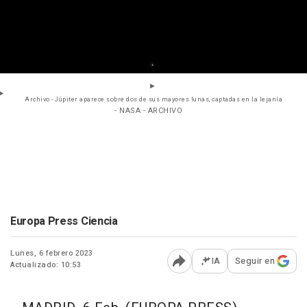
Archivo - Júpiter aparece sobre dos de sus mayores lunas, captadas en la lejanía
- NASA - ARCHIVO
Europa Press Ciencia
Lunes, 6 febrero 2023
IA
Seguir en
Actualizado: 10:53
Abrir opciones para comp