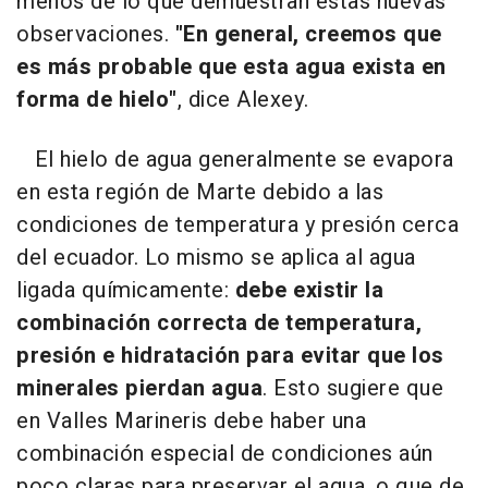
menos de lo que demuestran estas nuevas
observaciones.
"En general, creemos que
es más probable que esta agua exista en
forma de hielo"
, dice Alexey.
El hielo de agua generalmente se evapora
en esta región de Marte debido a las
condiciones de temperatura y presión cerca
del ecuador. Lo mismo se aplica al agua
ligada químicamente:
debe existir la
combinación correcta de temperatura,
presión e hidratación para evitar que los
minerales pierdan agua
. Esto sugiere que
en Valles Marineris debe haber una
combinación especial de condiciones aún
poco claras para preservar el agua, o que de