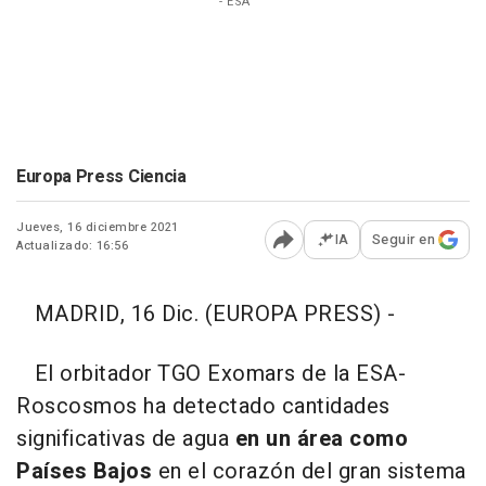
- ESA
Europa Press Ciencia
Jueves, 16 diciembre 2021
IA
Seguir en
Actualizado: 16:56
Abrir opciones para comp
MADRID, 16 Dic. (EUROPA PRESS) -
El orbitador TGO Exomars de la ESA-
Roscosmos ha detectado cantidades
significativas de agua
en un área como
Países Bajos
en el corazón del gran sistema