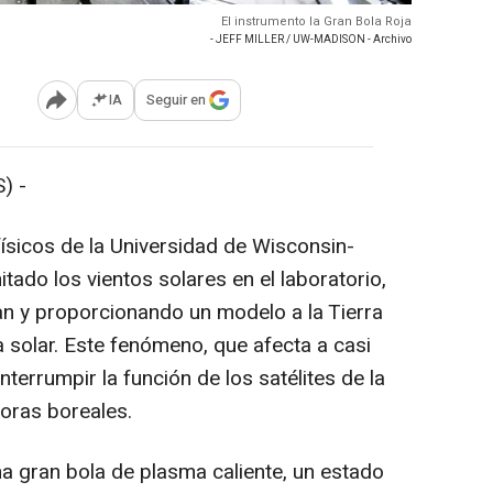
El instrumento la Gran Bola Roja
- JEFF MILLER / UW-MADISON - Archivo
IA
Seguir en
Abrir opciones para compartir
) -
físicos de la Universidad de Wisconsin-
ado los vientos solares en el laboratorio,
n y proporcionando un modelo a la Tierra
ca solar. Este fenómeno, que afecta a casi
nterrumpir la función de los satélites de la
roras boreales.
a gran bola de plasma caliente, un estado