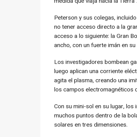
medida que viaja hacia la Tierra"
Peterson y sus colegas, incluido
no tener acceso directo a la gran
acceso a lo siguiente: la Gran B
ancho, con un fuerte imán en su c
Los investigadores bombean gas 
luego aplican una corriente eléc
agita el plasma, creando una imi
los campos electromagnéticos de
Con su mini-sol en su lugar, lo
muchos puntos dentro de la bola
solares en tres dimensiones.