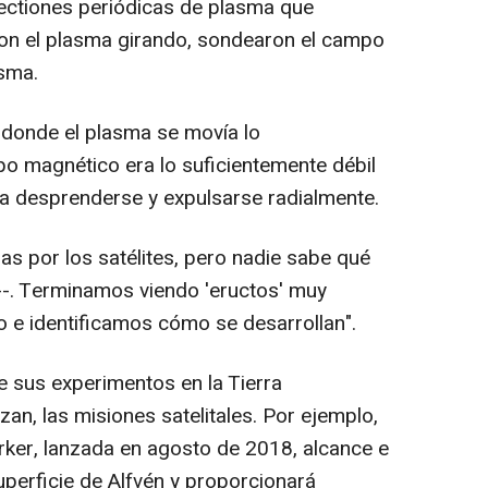
ectiones periódicas de plasma que
 Con el plasma girando, sondearon el campo
asma.
donde el plasma se movía lo
po magnético era lo suficientemente débil
a desprenderse y expulsarse radialmente.
s por los satélites, pero nadie sabe qué
--. Terminamos viendo 'eructos' muy
o e identificamos cómo se desarrollan".
 sus experimentos en la Tierra
n, las misiones satelitales. Por ejemplo,
rker, lanzada en agosto de 2018, alcance e
uperficie de Alfvén y proporcionará