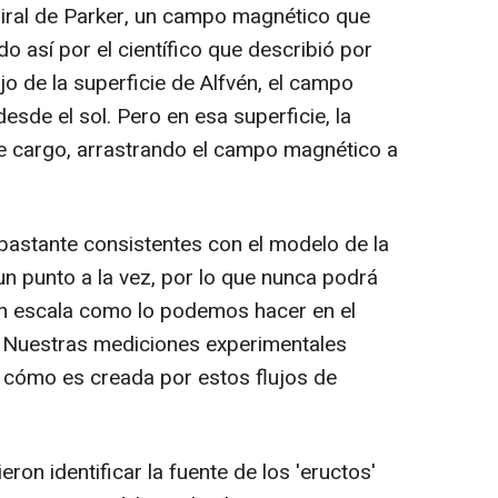
piral de Parker, un campo magnético que
do así por el científico que describió por
jo de la superficie de Alfvén, el campo
esde el sol. Pero en esa superficie, la
ce cargo, arrastrando el campo magnético a
 bastante consistentes con el modelo de la
 un punto a la vez, por lo que nunca podrá
n escala como lo podemos hacer en el
-. Nuestras mediciones experimentales
e cómo es creada por estos flujos de
ron identificar la fuente de los 'eructos'