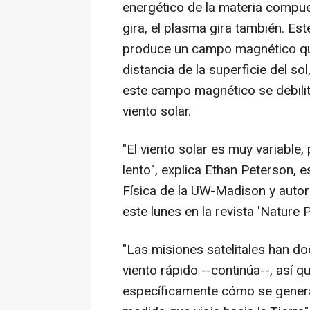
energético de la materia compue
gira, el plasma gira también. Es
produce un campo magnético que 
distancia de la superficie del so
este campo magnético se debilita
viento solar.
"El viento solar es muy variable
lento", explica Ethan Peterson,
Física de la UW-Madison y autor 
este lunes en la revista 'Nature P
"Las misiones satelitales han d
viento rápido --continúa--, así 
específicamente cómo se genera 