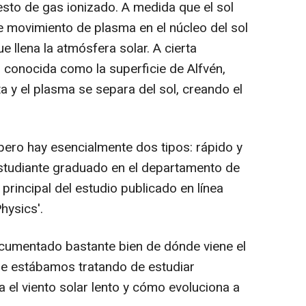
sto de gas ionizado. A medida que el sol
te movimiento de plasma en el núcleo del sol
llena la atmósfera solar. A cierta
l, conocida como la superficie de Alfvén,
 y el plasma se separa del sol, creando el
, pero hay esencialmente dos tipos: rápido y
 estudiante graduado en el departamento de
principal del estudio publicado en línea
hysics'.
ocumentado bastante bien de dónde viene el
que estábamos tratando de estudiar
el viento solar lento y cómo evoluciona a