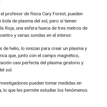
.
 el profesor de física Cary Forest, pueden
 bola de plasma del sol, pero sí tienen
ola Roja, una esfera hueca de tres metros de
entro y varias sondas en el interior.
de helio, lo ionizan para crear un plasma y
trica que, junto con el campo magnético,
tación casi perfecta del plasma giratorio y
l sol.
s investigadores pueden tomar medidas en
, lo que les permite estudiar los fenómenos