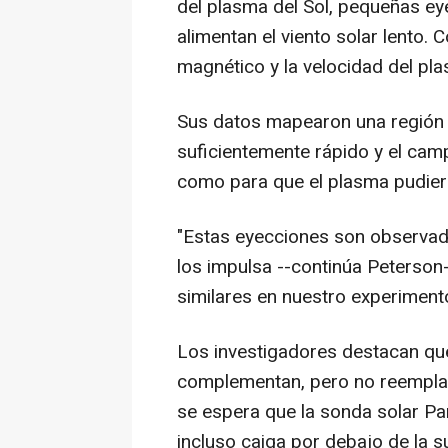
del plasma del Sol, pequeñas ey
alimentan el viento solar lento.
magnético y la velocidad del pl
Sus datos mapearon una región 
suficientemente rápido y el cam
como para que el plasma pudier
"Estas eyecciones son observada
los impulsa --continúa Peterson
similares en nuestro experiment
Los investigadores destacan que
complementan, pero no reemplaza
se espera que la sonda solar Pa
incluso caiga por debajo de la s