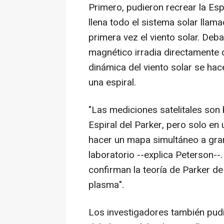
Primero, pudieron recrear la Es
llena todo el sistema solar llama
primera vez el viento solar. Deba
magnético irradia directamente d
dinámica del viento solar se ha
una espiral.
"Las mediciones satelitales son
Espiral del Parker, pero solo en
hacer un mapa simultáneo a gra
laboratorio --explica Peterson-
confirman la teoría de Parker d
plasma".
Los investigadores también pudie